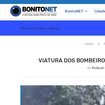
BonitoNET
Cidad
[directorist_signin_signup]
Home
P
VIATURA DOS BOMBEIRO
de
Redação 