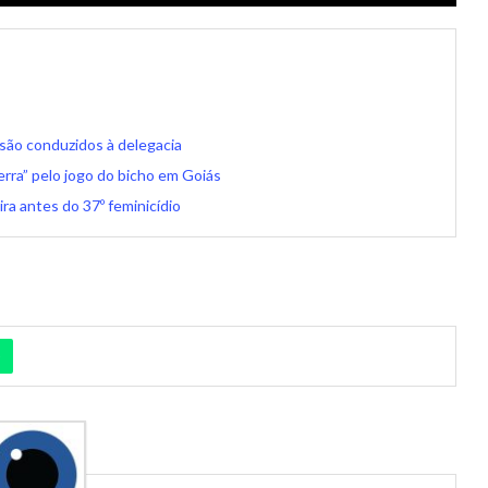
 são conduzidos à delegacia
erra” pelo jogo do bicho em Goiás
ra antes do 37º feminicídio