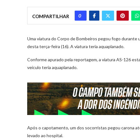
0
COMPARTILHAR
Uma viatura do Corpo de Bombeiros pegou fogo durante 
desta terça-feira (16). A viatura teria aquaplanado.
Conforme apurado pela reportagem, a viatura AS-126 est
veículo teria aquaplanado.
Após o capotamento, um dos socorristas pegou carona até
levado ao hospital.