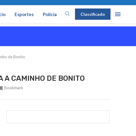
cio
Esportes
Polícia
Classificado
inho de Bonito
A A CAMINHO DE BONITO
Bookmark