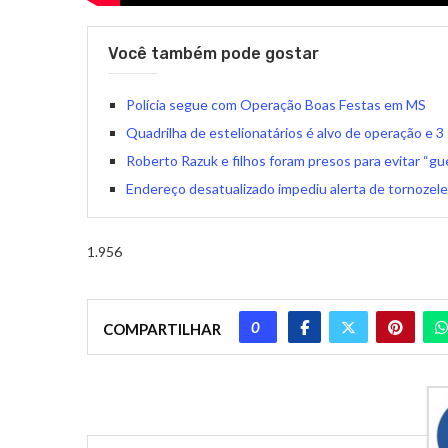
Você também pode gostar
Polícia segue com Operação Boas Festas em MS
Quadrilha de estelionatários é alvo de operação e 3
Roberto Razuk e filhos foram presos para evitar “gu
Endereço desatualizado impediu alerta de tornozelei
1.956
0
COMPARTILHAR