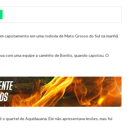
um capotamento em uma rodovia de Mato Grosso do Sul na manhã
ava com uma equipe a caminho de Bonito, quando capotou. O
 o quartel de Aquidauana. Ele não apresentava lesões, mas foi