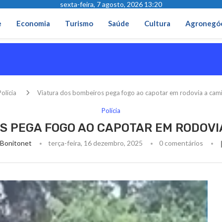
sexta-feira, 7 agosto, 2026 13:20
e
Economia
Turismo
Saúde
Cultura
Agronegó
olícia
Viatura dos bombeiros pega fogo ao capotar em rodovia a cam
Polícia
S PEGA FOGO AO CAPOTAR EM RODOVI
Bonitonet
terça-feira, 16 dezembro, 2025
0 comentários