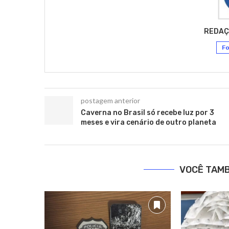
REDAÇ
Fo
postagem anterior
Caverna no Brasil só recebe luz por 3
meses e vira cenário de outro planeta
VOCÊ TAM