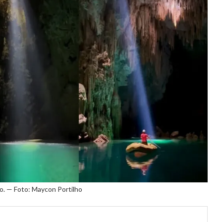
o. — Foto: Maycon Portilho