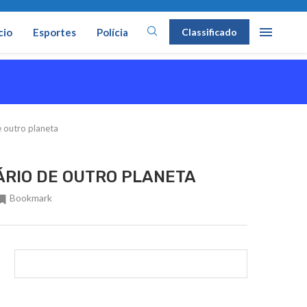
cio
Esportes
Polícia
Classificado
e outro planeta
NÁRIO DE OUTRO PLANETA
Bookmark