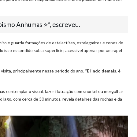
ismo Anhumas ⭐️”, escreveu.
ito e guarda formações de estalactites, estalagmites e cones de
 isso escondido sob a superfície, acessível apenas por um rapel
visita, principalmente nesse período do ano.
“É lindo demais, é
nas contemplar o visual, fazer flutuação com snorkel ou mergulhar
lo lago, com cerca de 30 minutos, revela detalhes das rochas e da