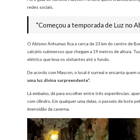
redes sociais.
“Começou a temporada de Luz no Ab
O Abismo Anhumas fica a cerca de 23 km do centro de Bon
calcário submersos que chegam a 19 metros de altura. Tudo
elétrico que leva os visitantes até o fundo.
De acordo com Maycon, o local é surreal e encanta quem o 
uma luz divina surpreendente”.
Lá embaixo, dá para escolher entre três experiências: ape
com cilindro. Em qualquer uma delas, o passeio de bote pe
imensidão da caverna.