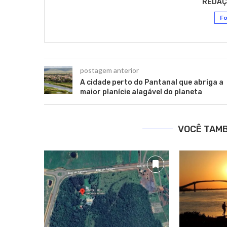
REDAÇ
Fo
postagem anterior
A cidade perto do Pantanal que abriga a
maior planície alagável do planeta
VOCÊ TAM