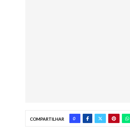
0
COMPARTILHAR