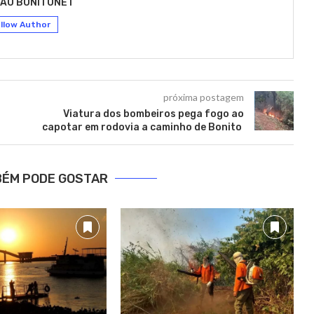
ÃO BONITONET
llow Author
próxima postagem
Viatura dos bombeiros pega fogo ao
capotar em rodovia a caminho de Bonito
BÉM PODE GOSTAR