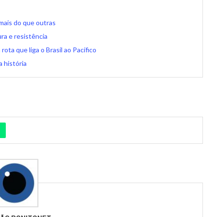
mais do que outras
ra e resistência
ota que liga o Brasil ao Pacífico
 história