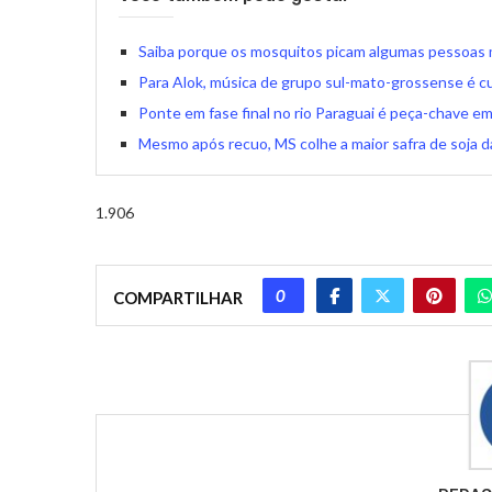
Saiba porque os mosquitos picam algumas pessoas 
Para Alok, música de grupo sul-mato-grossense é cu
Ponte em fase final no rio Paraguai é peça-chave em r
Mesmo após recuo, MS colhe a maior safra de soja da
1.906
0
COMPARTILHAR