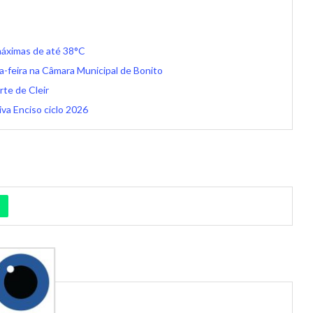
áximas de até 38°C
a-feira na Câmara Municipal de Bonito
rte de Cleir
va Enciso ciclo 2026