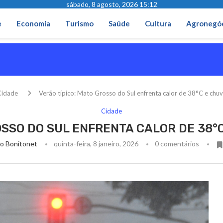
sábado, 8 agosto, 2026 15:12
e
Economia
Turismo
Saúde
Cultura
Agronegó
Cidade
Verão típico: Mato Grosso do Sul enfrenta calor de 38°C e chu
Cidade
OSSO DO SUL ENFRENTA CALOR DE 38°
o Bonitonet
quinta-feira, 8 janeiro, 2026
0 comentários