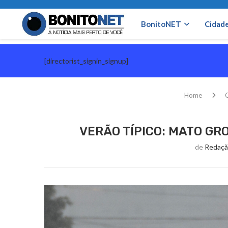
BonitoNET
Cidad
[directorist_signin_signup]
Home
VERÃO TÍPICO: MATO GR
de
Redaçã