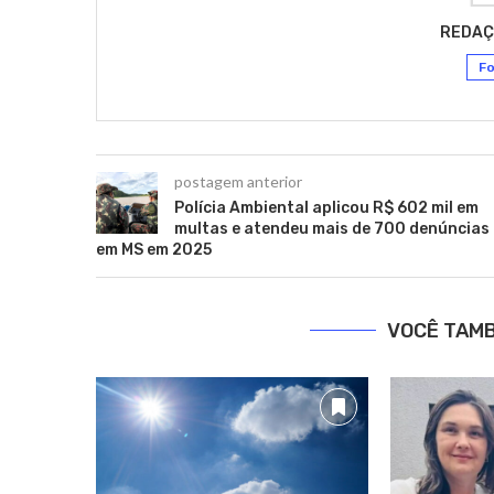
REDAÇ
Fo
postagem anterior
Polícia Ambiental aplicou R$ 602 mil em
multas e atendeu mais de 700 denúncias
em MS em 2025
VOCÊ TAM