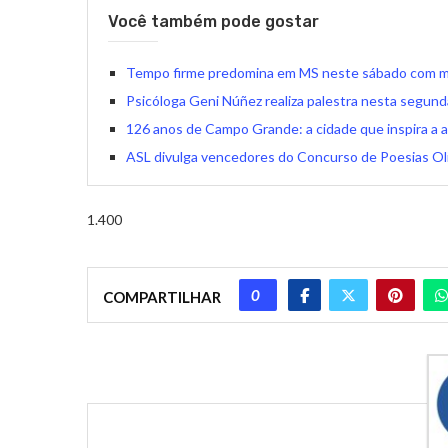
Você também pode gostar
Tempo firme predomina em MS neste sábado com m
Psicóloga Geni Núñez realiza palestra nesta segund
126 anos de Campo Grande: a cidade que inspira a a
ASL divulga vencedores do Concurso de Poesias Oli
1.400
0
COMPARTILHAR