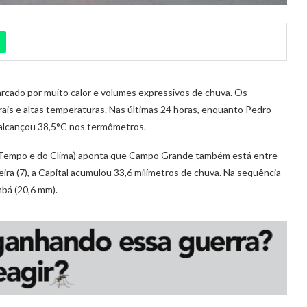
rcado por muito calor e volumes expressivos de chuva. Os
rais e altas temperaturas. Nas últimas 24 horas, enquanto Pedro
 alcançou 38,5°C nos termômetros.
Tempo e do Clima) aponta que Campo Grande também está entre
ira (7), a Capital acumulou 33,6 milímetros de chuva. Na sequência
mbá (20,6 mm).