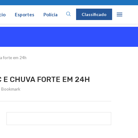
cio
Esportes
Polícia
Classificado
va forte em 24h
C E CHUVA FORTE EM 24H
Bookmark