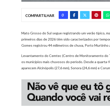
0
COMPARTILHAR
Mato Grosso do Sul segue registrando um verão típico, ma
primeiros dias de 2026 têm sido caracterizados por tempo
Gomes registrou 44 milímetros de chuva, Porto Murtinho
Levantamento do Cemtec (Centro de Monitoramento do 
os municípios mais chuvosos do período. Desde a quarta-fe
aparecem Alcinópolis (27,6 mm), Sonora (24,6 mm) e Coru