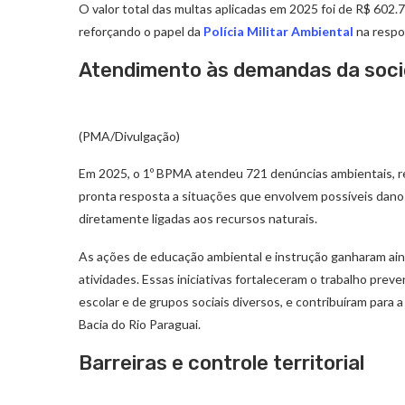
O valor total das multas aplicadas em 2025 foi de R$ 602.7
reforçando o papel da
Polícia Militar Ambiental
na respo
Atendimento às demandas da soc
(PMA/Divulgação)
Em 2025, o 1º BPMA atendeu 721 denúncias ambientais, r
pronta resposta a situações que envolvem possíveis dano
diretamente ligadas aos recursos naturais.
As ações de educação ambiental e instrução ganharam ain
atividades. Essas iniciativas fortaleceram o trabalho prev
escolar e de grupos sociais diversos, e contribuíram para
Bacia do Rio Paraguai.
Barreiras e controle territorial