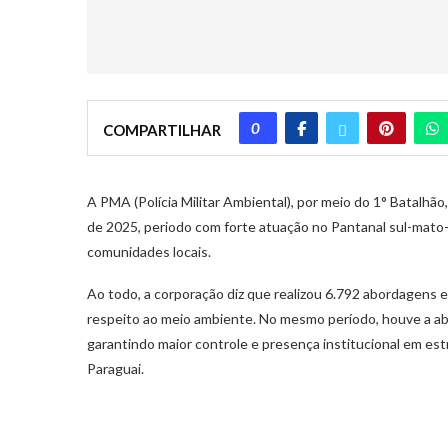
0
COMPARTILHAR
A PMA (Polícia Militar Ambiental), por meio do 1° Batalhã
de 2025, periodo com forte atuação no Pantanal sul-mat
comunidades locais.
Ao todo, a corporação diz que realizou 6.792 abordagens 
respeito ao meio ambiente. No mesmo período, houve a abo
garantindo maior controle e presença institucional em estr
Paraguai.