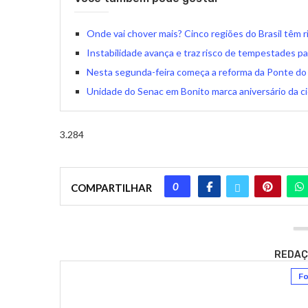
Onde vai chover mais? Cinco regiões do Brasil têm r
Instabilidade avança e traz risco de tempestades p
Nesta segunda-feira começa a reforma da Ponte do
Unidade do Senac em Bonito marca aniversário da c
3.284
0
COMPARTILHAR
REDAÇ
Fo