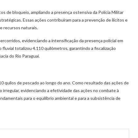
os de bloqueio, ampliando a presença ostensiva da Polícia Militar
stratégicas. Essas ações contribuíram para a prevenção de ilícitos e
 e recursos naturais.
rcorridos, evidenciando a intensificação da presença policial em
o fluvial totalizou 4.110 quilômetros, garantindo a fiscalização
Bacia do Rio Paraguai.
310 quilos de pescado ao longo do ano. Como resultado das ações de
 irregular, evidenciando a efetividade das ações no combate à
ndamentais para o equilíbrio ambiental e para a subsistência de