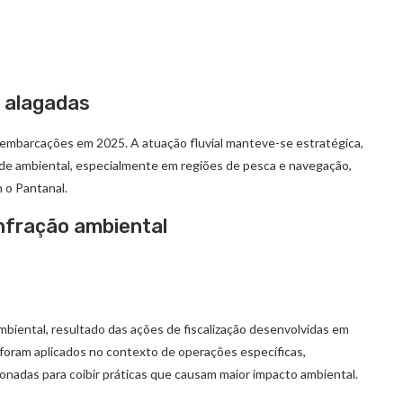
s alagadas
 embarcações em 2025. A atuação fluvial manteve-se estratégica,
dade ambiental, especialmente em regiões de pesca e navegação,
 o Pantanal.
infração ambiental
biental, resultado das ações de fiscalização desenvolvidas em
 foram aplicados no contexto de operações específicas,
onadas para coibir práticas que causam maior impacto ambiental.