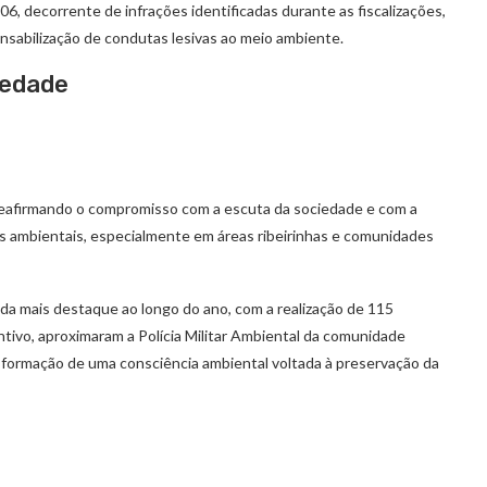
06, decorrente de infrações identificadas durante as fiscalizações,
nsabilização de condutas lesivas ao meio ambiente.
iedade
eafirmando o compromisso com a escuta da sociedade e com a
s ambientais, especialmente em áreas ribeirinhas e comunidades
da mais destaque ao longo do ano, com a realização de 115
entivo, aproximaram a Polícia Militar Ambiental da comunidade
 a formação de uma consciência ambiental voltada à preservação da