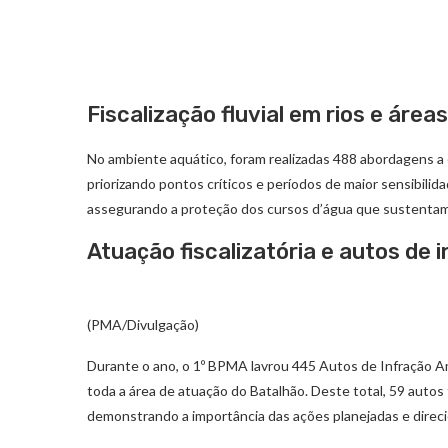
Fiscalização fluvial em rios e área
No ambiente aquático, foram realizadas 488 abordagens a
priorizando pontos críticos e períodos de maior sensibili
assegurando a proteção dos cursos d’água que sustentam
Atuação fiscalizatória e autos de 
(PMA/Divulgação)
Durante o ano, o 1º BPMA lavrou 445 Autos de Infração Am
toda a área de atuação do Batalhão. Deste total, 59 autos
demonstrando a importância das ações planejadas e direci