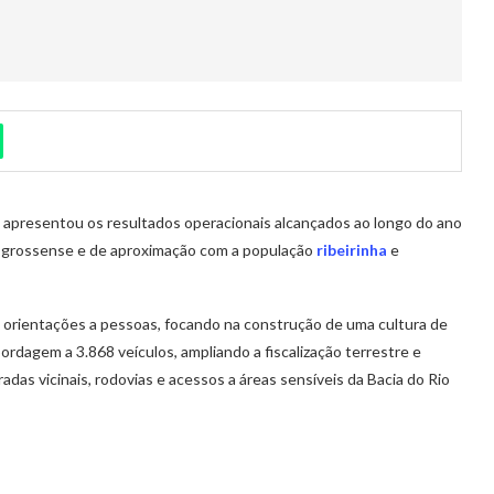
o, apresentou os resultados operacionais alcançados ao longo do ano
o-grossense e de aproximação com a população
ribeirinha
e
e orientações a pessoas, focando na construção de uma cultura de
rdagem a 3.868 veículos, ampliando a fiscalização terrestre e
adas vicinais, rodovias e acessos a áreas sensíveis da Bacia do Rio