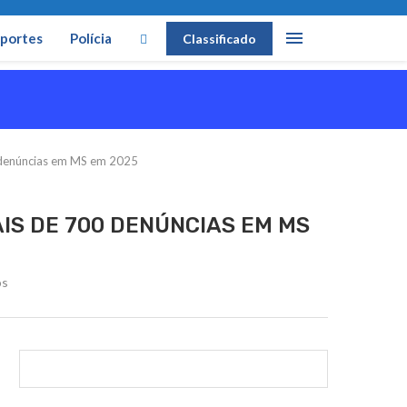
portes
Polícia
Classificado
0 denúncias em MS em 2025
AIS DE 700 DENÚNCIAS EM MS
os