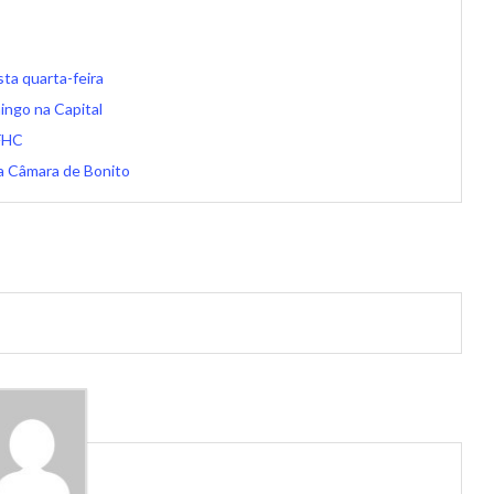
ta quarta-feira
mingo na Capital
 FHC
na Câmara de Bonito