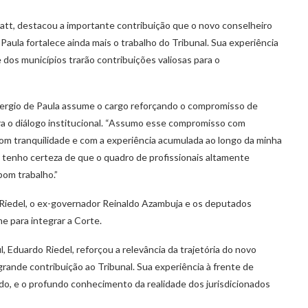
att, destacou a importante contribuição que o novo conselheiro
 Paula fortalece ainda mais o trabalho do Tribunal. Sua experiência
dos municípios trarão contribuições valiosas para o
Sergio de Paula assume o cargo reforçando o compromisso de
ra o diálogo institucional. “Assumo esse compromisso com
om tranquilidade e com a experiência acumulada ao longo da minha
 e tenho certeza de que o quadro de profissionais altamente
bom trabalho.”
Riedel, o ex-governador Reinaldo Azambuja e os deputados
e para integrar a Corte.
Eduardo Riedel, reforçou a relevância da trajetória do novo
rande contribuição ao Tribunal. Sua experiência à frente de
ado, e o profundo conhecimento da realidade dos jurisdicionados