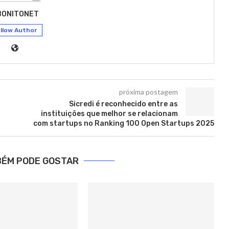
BONITONET
llow Author
próxima postagem
Sicredi é reconhecido entre as
instituições que melhor se relacionam
com startups no Ranking 100 Open Startups 2025
BÉM PODE GOSTAR