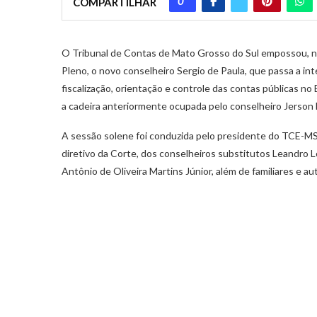
0
COMPARTILHAR
O Tribunal de Contas de Mato Grosso do Sul empossou, ne
Pleno, o novo conselheiro Sergio de Paula, que passa a in
fiscalização, orientação e controle das contas públicas n
a cadeira anteriormente ocupada pelo conselheiro Jerson
A sessão solene foi conduzida pelo presidente do TCE-MS,
diretivo da Corte, dos conselheiros substitutos Leandro L
Antônio de Oliveira Martins Júnior, além de familiares e a