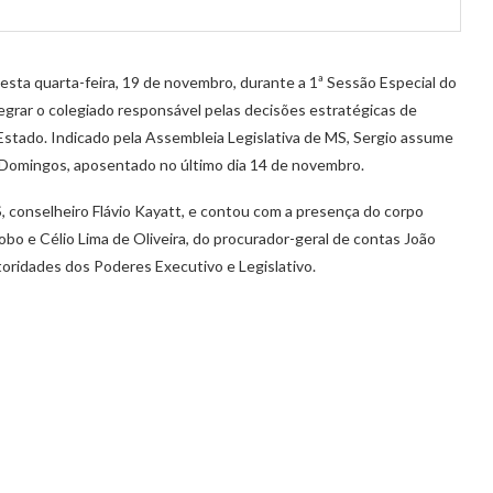
sta quarta-feira, 19 de novembro, durante a 1ª Sessão Especial do
tegrar o colegiado responsável pelas decisões estratégicas de
o Estado. Indicado pela Assembleia Legislativa de MS, Sergio assume
 Domingos, aposentado no último dia 14 de novembro.
 conselheiro Flávio Kayatt, e contou com a presença do corpo
obo e Célio Lima de Oliveira, do procurador-geral de contas João
utoridades dos Poderes Executivo e Legislativo.