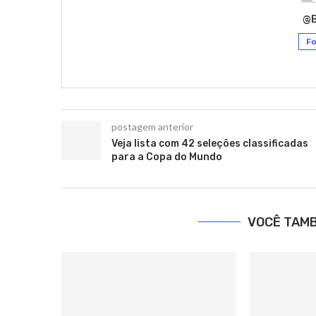
@
Fo
postagem anterior
Veja lista com 42 seleções classificadas
para a Copa do Mundo
VOCÊ TAM