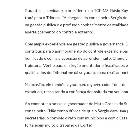
Durante a solenidade, o presidente do TCE-MS, Flávio Kay
trará para o Tribunal. “A chegada do conselheiro Sergio de
na gestão pública e o profundo conhecimento da realidade 
aperfeiçoamento do controle externo.”
Com ampla experiência em gestão pública e governança, 
contribuir para o aprimoramento do controle externo e pa
humildade e com a disposição de aprender muito. Chego c
trajetória. Venho para um órgão orientador e fiscalizador,
qualificados do Tribunal me dá segurança para realizar um 
Na ocasião, ele também agradeceu o governador Eduardo 
estaduais, ressaltando a confiança depositada em seu nom
Ao comentar a posse, o governador de Mato Grosso do Sul, 
conselheiro. “Não tenho dúvida de que o Sergio dará uma g
secretarias, o convívio direto com municípios e com o Est
fortalecem muito o trabalho da Corte.”