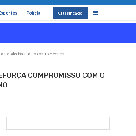
Esportes
Polícia
Classificado
 fortalecimento do controle externo
REFORÇA COMPROMISSO COM O
NO