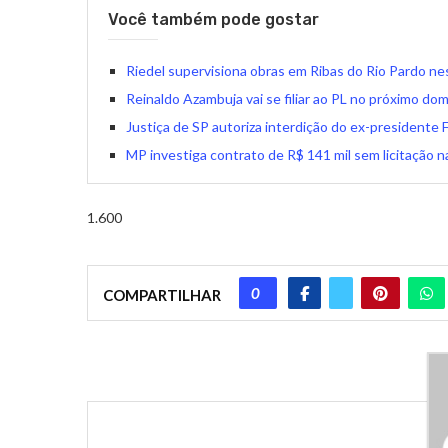
Você também pode gostar
Riedel supervisiona obras em Ribas do Rio Pardo nes
Reinaldo Azambuja vai se filiar ao PL no próximo do
Justiça de SP autoriza interdição do ex-presidente
MP investiga contrato de R$ 141 mil sem licitação 
1.600
0
COMPARTILHAR