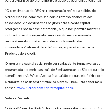
para a expansão do atendimento e apoio às economias regionais.
“O crescimento de 26% na remuneração reflete a solidez do
Sicredi e nosso compromisso com o retorno financeiro aos
associados. Ao destinarmos os juros para a conta capital,
reforçamos nossa base patrimonial, o que nos permite manter o
ciclo virtuoso do cooperativismo: crédito mais acessível e
reinvestimento constante no desenvolvimento das
comunidades”, afirma Adelaide Simões, superintendente de
Produtos do Sicredi.
O aporte no capital social pode ser realizado de forma avulsa ou
programada por meio das mais de 3 mil agências do Sicredi ou pelo
atendimento via WhatsApp da instituição, no qual ele é feito com
o suporte do assistente virtual do Sicredi, Theo. Para saber mais
acesse:
www.sicredi.com.br/site/capital-social/
Sobre o Sicredi
O Sicredi é uma instituição financeira cooperativa comprometida