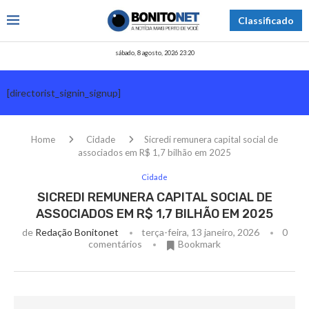
Classificado
sábado, 8 agosto, 2026 23:20
[directorist_signin_signup]
Home
Cidade
Sicredi remunera capital social de
associados em R$ 1,7 bilhão em 2025
Cidade
SICREDI REMUNERA CAPITAL SOCIAL DE
ASSOCIADOS EM R$ 1,7 BILHÃO EM 2025
de
Redação Bonitonet
terça-feira, 13 janeiro, 2026
0
comentários
Bookmark