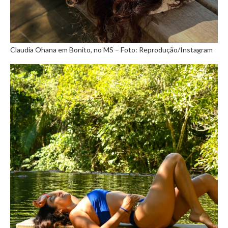
Claudia Ohana em Bonito, no MS – Foto: Reprodução/Instagram