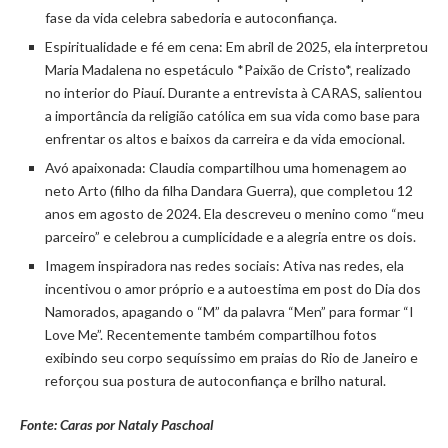
fase da vida celebra sabedoria e autoconfiança.
Espiritualidade e fé em cena: Em abril de 2025, ela interpretou
Maria Madalena no espetáculo *Paixão de Cristo*, realizado
no interior do Piauí. Durante a entrevista à CARAS, salientou
a importância da religião católica em sua vida como base para
enfrentar os altos e baixos da carreira e da vida emocional.
Avó apaixonada: Claudia compartilhou uma homenagem ao
neto Arto (filho da filha Dandara Guerra), que completou 12
anos em agosto de 2024. Ela descreveu o menino como “meu
parceiro” e celebrou a cumplicidade e a alegria entre os dois.
Imagem inspiradora nas redes sociais: Ativa nas redes, ela
incentivou o amor próprio e a autoestima em post do Dia dos
Namorados, apagando o “M” da palavra “Men” para formar “I
Love Me”. Recentemente também compartilhou fotos
exibindo seu corpo sequíssimo em praias do Rio de Janeiro e
reforçou sua postura de autoconfiança e brilho natural.
Fonte: Caras por Nataly Paschoal