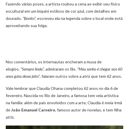
Fazendo várias poses, a artista roubou a cena ao exibir seu físico
escultural em um biquíni estiloso de cor azul, com detalhes em
dourado.
“Bonito”,
escreveu ela na legenda sobre o local onde está
aproveitando sua folga.
Nos comentários, os internautas encheram a musa de
elogios.
“Sempre linda”,
admiraram os fãs.
“Meu sonho é chegar aos 60
anos gata desse jeito”
, falaram outros sobre a atriz que tem 62 anos.
Vale lembrar que Claudia Ohana completou 62 anos no dia 6 de
fevereiro. Nascida no Rio de Janeiro, a famosa tem veia artística
na família: além de pais envolvidos com a arte, Claudia é meia-irmã
de
João Emanuel Carneiro
, famoso autor de novelas, e tem filha
atriz.