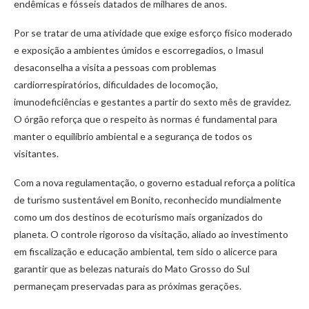
endêmicas e fósseis datados de milhares de anos.
Por se tratar de uma atividade que exige esforço físico moderado
e exposição a ambientes úmidos e escorregadios, o Imasul
desaconselha a visita a pessoas com problemas
cardiorrespiratórios, dificuldades de locomoção,
imunodeficiências e gestantes a partir do sexto mês de gravidez.
O órgão reforça que o respeito às normas é fundamental para
manter o equilíbrio ambiental e a segurança de todos os
visitantes.
Com a nova regulamentação, o governo estadual reforça a política
de turismo sustentável em Bonito, reconhecido mundialmente
como um dos destinos de ecoturismo mais organizados do
planeta. O controle rigoroso da visitação, aliado ao investimento
em fiscalização e educação ambiental, tem sido o alicerce para
garantir que as belezas naturais do Mato Grosso do Sul
permaneçam preservadas para as próximas gerações.