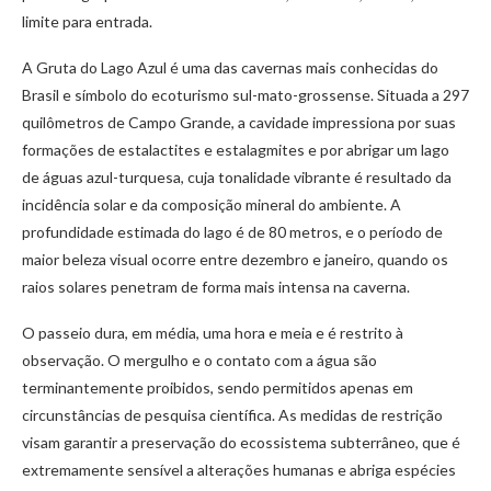
limite para entrada.
A Gruta do Lago Azul é uma das cavernas mais conhecidas do
Brasil e símbolo do ecoturismo sul-mato-grossense. Situada a 297
quilômetros de Campo Grande, a cavidade impressiona por suas
formações de estalactites e estalagmites e por abrigar um lago
de águas azul-turquesa, cuja tonalidade vibrante é resultado da
incidência solar e da composição mineral do ambiente. A
profundidade estimada do lago é de 80 metros, e o período de
maior beleza visual ocorre entre dezembro e janeiro, quando os
raios solares penetram de forma mais intensa na caverna.
O passeio dura, em média, uma hora e meia e é restrito à
observação. O mergulho e o contato com a água são
terminantemente proibidos, sendo permitidos apenas em
circunstâncias de pesquisa científica. As medidas de restrição
visam garantir a preservação do ecossistema subterrâneo, que é
extremamente sensível a alterações humanas e abriga espécies