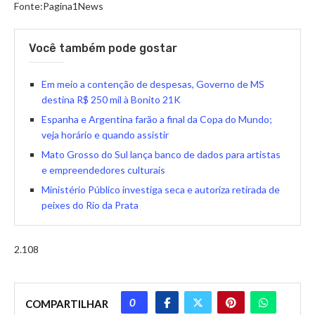
Fonte:Pagina1News
Você também pode gostar
Em meio a contenção de despesas, Governo de MS
destina R$ 250 mil à Bonito 21K
Espanha e Argentina farão a final da Copa do Mundo;
veja horário e quando assistir
Mato Grosso do Sul lança banco de dados para artistas
e empreendedores culturais
Ministério Público investiga seca e autoriza retirada de
peixes do Rio da Prata
2.108
0
COMPARTILHAR