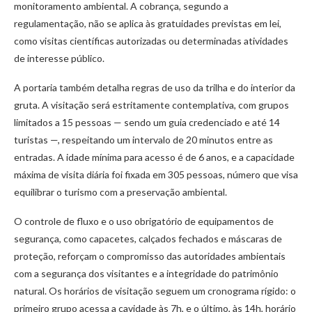
monitoramento ambiental. A cobrança, segundo a
regulamentação, não se aplica às gratuidades previstas em lei,
como visitas científicas autorizadas ou determinadas atividades
de interesse público.
A portaria também detalha regras de uso da trilha e do interior da
gruta. A visitação será estritamente contemplativa, com grupos
limitados a 15 pessoas — sendo um guia credenciado e até 14
turistas —, respeitando um intervalo de 20 minutos entre as
entradas. A idade mínima para acesso é de 6 anos, e a capacidade
máxima de visita diária foi fixada em 305 pessoas, número que visa
equilibrar o turismo com a preservação ambiental.
O controle de fluxo e o uso obrigatório de equipamentos de
segurança, como capacetes, calçados fechados e máscaras de
proteção, reforçam o compromisso das autoridades ambientais
com a segurança dos visitantes e a integridade do patrimônio
natural. Os horários de visitação seguem um cronograma rígido: o
primeiro grupo acessa a cavidade às 7h, e o último, às 14h, horário