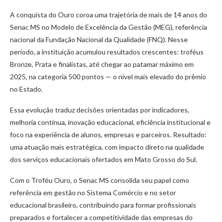
A conquista do Ouro coroa uma trajetória de mais de 14 anos do
Senac MS no Modelo de Excelência da Gestão (MEG), referência
nacional da Fundação Nacional da Qualidade (FNQ). Nesse
período, a instituição acumulou resultados crescentes: troféus
Bronze, Prata e finalistas, até chegar ao patamar máximo em
2025, na categoria 500 pontos — o nível mais elevado do prêmio
no Estado.
Essa evolução traduz decisões orientadas por indicadores,
melhoria contínua, inovação educacional, eficiência institucional e
foco na experiência de alunos, empresas e parceiros. Resultado:
uma atuação mais estratégica, com impacto direto na qualidade
dos serviços educacionais ofertados em Mato Grosso do Sul.
Com o Troféu Ouro, o Senac MS consolida seu papel como
referência em gestão no Sistema Comércio e no setor
educacional brasileiro, contribuindo para formar profissionais
preparados e fortalecer a competitividade das empresas do