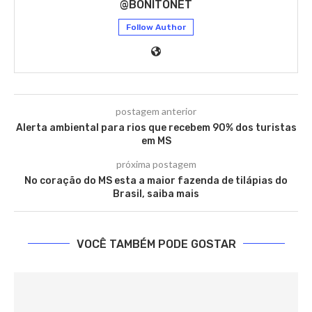
@BONITONET
Follow Author
postagem anterior
Alerta ambiental para rios que recebem 90% dos turistas
em MS
próxima postagem
No coração do MS esta a maior fazenda de tilápias do
Brasil, saiba mais
VOCÊ TAMBÉM PODE GOSTAR