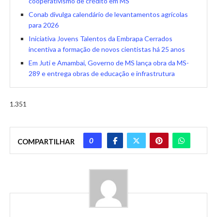
cooperativismo de crédito em MS
Conab divulga calendário de levantamentos agrícolas
para 2026
Iniciativa Jovens Talentos da Embrapa Cerrados
incentiva a formação de novos cientistas há 25 anos
Em Juti e Amambai, Governo de MS lança obra da MS-
289 e entrega obras de educação e infrastrutura
1.351
0
COMPARTILHAR