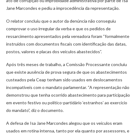
ato de corrupção ou improbidade administrativa por parte de Isa
Jane Marcondes e pediu a improcedência da representação.
O relator concluiu que o autor da denúncia não conseguiu
comprovar o uso irregular da verba e que os pedidos de
ressarcimento apresentados pela vereadora foram “formalmente
instruídos com documentos fiscais com identificação das datas,
postos, valores e placas dos veículos abastecidos”.
Após três meses de trabalho, a Comissão Processante concluiu
que existe ausência de prova segura de que os abastecimentos
custeados pela Ceap tenham sido usados em deslocamentos
incompatíveis com o mandato parlamentar. “A representação não
demonstrou que tenha ocorrido abastecimento para participação
em evento festivo ou político-partidário ‘estranhos’ ao exercício
do mandato”, diz o documento.
A defesa de Isa Jane Marcondes alegou que os veículos eram
usados em rotina intensa, tanto por ela quanto por assessores, e