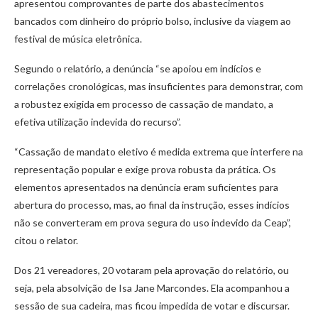
apresentou comprovantes de parte dos abastecimentos
bancados com dinheiro do próprio bolso, inclusive da viagem ao
festival de música eletrônica.
Segundo o relatório, a denúncia “se apoiou em indícios e
correlações cronológicas, mas insuficientes para demonstrar, com
a robustez exigida em processo de cassação de mandato, a
efetiva utilização indevida do recurso”.
“Cassação de mandato eletivo é medida extrema que interfere na
representação popular e exige prova robusta da prática. Os
elementos apresentados na denúncia eram suficientes para
abertura do processo, mas, ao final da instrução, esses indícios
não se converteram em prova segura do uso indevido da Ceap”,
citou o relator.
Dos 21 vereadores, 20 votaram pela aprovação do relatório, ou
seja, pela absolvição de Isa Jane Marcondes. Ela acompanhou a
sessão de sua cadeira, mas ficou impedida de votar e discursar.