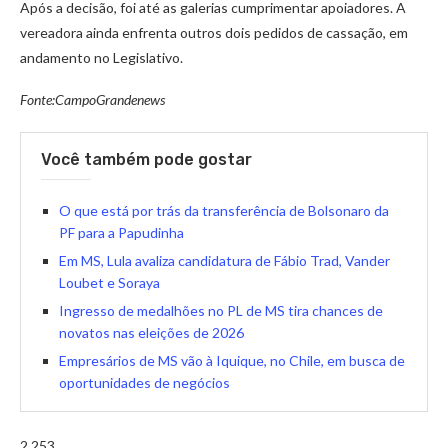
Após a decisão, foi até as galerias cumprimentar apoiadores. A
vereadora ainda enfrenta outros dois pedidos de cassação, em
andamento no Legislativo.
Fonte:CampoGrandenews
Você também pode gostar
O que está por trás da transferência de Bolsonaro da
PF para a Papudinha
Em MS, Lula avaliza candidatura de Fábio Trad, Vander
Loubet e Soraya
Ingresso de medalhões no PL de MS tira chances de
novatos nas eleições de 2026
Empresários de MS vão à Iquique, no Chile, em busca de
oportunidades de negócios
2.253