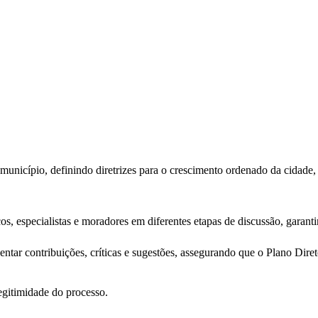
unicípio, definindo diretrizes para o crescimento ordenado da cidade, 
s, especialistas e moradores em diferentes etapas de discussão, garant
r contribuições, críticas e sugestões, assegurando que o Plano Diretor
legitimidade do processo.