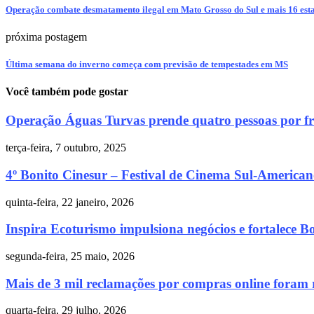
Operação combate desmatamento ilegal em Mato Grosso do Sul e mais 16 est
próxima postagem
Última semana do inverno começa com previsão de tempestades em MS
Você também pode gostar
Operação Águas Turvas prende quatro pessoas por fra
terça-feira, 7 outubro, 2025
4º Bonito Cinesur – Festival de Cinema Sul-Americano
quinta-feira, 22 janeiro, 2026
Inspira Ecoturismo impulsiona negócios e fortalece Bo
segunda-feira, 25 maio, 2026
Mais de 3 mil reclamações por compras online foram r
quarta-feira, 29 julho, 2026