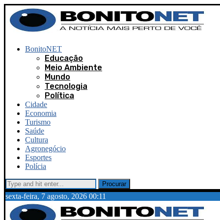
BonitoNET
Educação
Meio Ambiente
Mundo
Tecnologia
Política
Cidade
Economia
Turismo
Saúde
Cultura
Agronegócio
Esportes
Polícia
Procurar
sexta-feira, 7 agosto, 2026 00:11