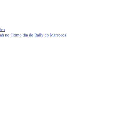
ico
ah no último dia do Rally do Marrocos