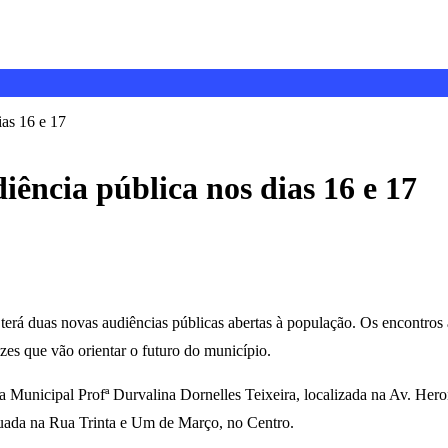
ias 16 e 17
iência pública nos dias 16 e 17
terá duas novas audiências públicas abertas à população. Os encontros
izes que vão orientar o futuro do município.
la Municipal Profª Durvalina Dornelles Teixeira, localizada na Av. Hero
tuada na Rua Trinta e Um de Março, no Centro.