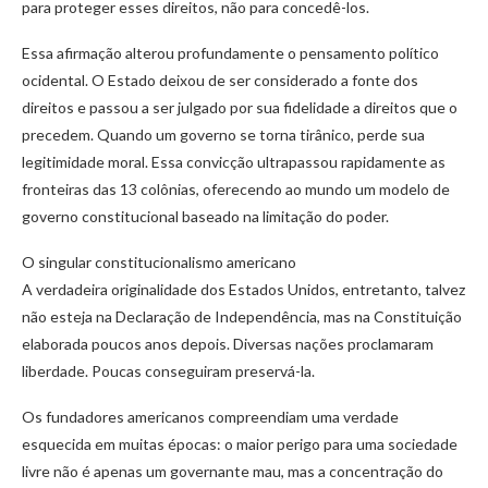
para proteger esses direitos, não para concedê-los.
Essa afirmação alterou profundamente o pensamento político
ocidental. O Estado deixou de ser considerado a fonte dos
direitos e passou a ser julgado por sua fidelidade a direitos que o
precedem. Quando um governo se torna tirânico, perde sua
legitimidade moral. Essa convicção ultrapassou rapidamente as
fronteiras das 13 colônias, oferecendo ao mundo um modelo de
governo constitucional baseado na limitação do poder.
O singular constitucionalismo americano
A verdadeira originalidade dos Estados Unidos, entretanto, talvez
não esteja na Declaração de Independência, mas na Constituição
elaborada poucos anos depois. Diversas nações proclamaram
liberdade. Poucas conseguiram preservá-la.
Os fundadores americanos compreendiam uma verdade
esquecida em muitas épocas: o maior perigo para uma sociedade
livre não é apenas um governante mau, mas a concentração do