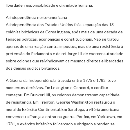
liberdade, responsabilidade e dignidade humana.
A independência norte-americana
A independência dos Estados Unidos foi a separação das 13
colônias britânicas da Coroa inglesa, após mais de uma década de
tensões políticas, econômicas e constitucionais. Não se tratou
apenas de uma reação contra impostos, mas de uma resistência à
pretensão do Parlamento e do rei Jorge III de exercer autoridade
sobre colonos que reivindicavam os mesmos direitos e liberdades
dos demais súditos britânicos.
A Guerra da Independência, travada entre 1775 e 1783, teve
momentos decisivos. Em Lexington e Concord, o conflito
começou. Em Bunker Hill, os colonos demonstraram capacidade
de resistência. Em Trenton, George Washington restaurou o
moral do Exército Continental. Em Saratoga, a vitória americana
convenceu a França a entrar na guerra. Por fim, em Yorktown, em
1781, o exército britânico foi cercado e obrigado a render-se,