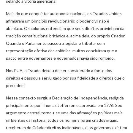
selando a vitória americana.
Mais do que conquistar autonomia nacional, os Estados Unidos
afirmaram um princípio revolucionário: o poder civil não é
absoluto. Os colonos entendiam que seus direitos provinham da
tradição constitucional britânica e, acima dela, do próprio Criador.
Quando o Parlamento passou a legislar e tributar sem
representação efetiva das colônias, muitos concluíram que o
pacto entre governantes e governados havia sido rompido.
Nos EUA, o Estado deixou de ser considerado a fonte dos
direitos e passou a ser julgado por sua fidelidade a direitos que o
precedem
Nesse contexto surgiu a Declaração de Independência, redigida
principalmente por Thomas Jefferson e aprovada em 1776. Seu
argumento central tornou-se uma das afirmações políticas mais
influentes da história: todos os homens foram criados iguais,
receberam do Criador direitos inalienáveis, e os governos existem