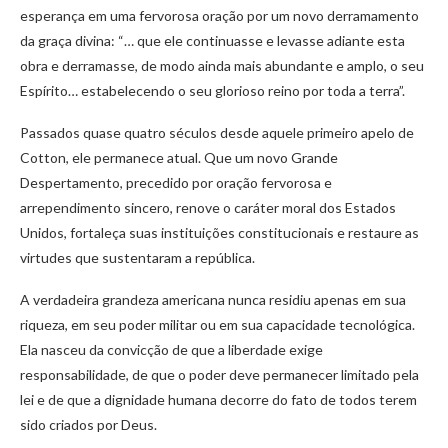
esperança em uma fervorosa oração por um novo derramamento
da graça divina: “… que ele continuasse e levasse adiante esta
obra e derramasse, de modo ainda mais abundante e amplo, o seu
Espírito… estabelecendo o seu glorioso reino por toda a terra”.
Passados quase quatro séculos desde aquele primeiro apelo de
Cotton, ele permanece atual. Que um novo Grande
Despertamento, precedido por oração fervorosa e
arrependimento sincero, renove o caráter moral dos Estados
Unidos, fortaleça suas instituições constitucionais e restaure as
virtudes que sustentaram a república.
A verdadeira grandeza americana nunca residiu apenas em sua
riqueza, em seu poder militar ou em sua capacidade tecnológica.
Ela nasceu da convicção de que a liberdade exige
responsabilidade, de que o poder deve permanecer limitado pela
lei e de que a dignidade humana decorre do fato de todos terem
sido criados por Deus.