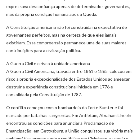
expressava desconfiança apenas de determinados governantes,
mas da própria condição humana após a Queda.
A Constituição americana não foi construída na expectativa de
governantes perfeitos, mas na certeza de que eles jamais
existiriam. Essa compreensão permanece uma de suas maiores
contribuições para a civilização política.
A Guerra Civil e o risco à unidade americana
A Guerra Civil Americana, travada entre 1861 e 1865, colocou em
risco a própria excepcionalidade dos Estados Unidos ao ameaçar
destruir a experiência constitucional iniciada em 1776 e
consolidada pela Constituição de 1787.
O conflito começou com o bombardeio do Forte Sumter e foi
marcado por batalhas sangrentas. Em Antietam, Abraham Lincoln
encontrou as condições para anunciar a Proclamação de
Emancipação; em Gettysburg, a União conquistou sua vitória mais
emblemática, preservando a república; em Vicksburg, assumiu o