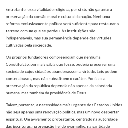
Entretanto, essa vitalidade religiosa, por si só, não garante a
preservação da coesão moral e cultural da nação. Nenhuma
reforma exclusivamente política será suficiente para restaurar o
terreno comum que se perdeu. As instituições são
indispensáveis, mas sua permanência depende das virtudes
cultivadas pela sociedade.
Os próprios fundadores compreendiam que nenhuma
Constituição, por mais sábia que fosse, poderia preservar uma
sociedade cujos cidadãos abandonassem a virtude. Leis podem
conter abusos, mas não substituem o caráter. Por isso, a
preservação da república dependia não apenas da sabedoria
humana, mas também da providência de Deus.
Talvez, portanto, a necessidade mais urgente dos Estados Unidos
não seja apenas uma renovação política, mas um novo despertar
espiritual. Um avivamento protestante, centrado na autoridade
das Escrituras, na pregação fiel do evangelho, na santidade