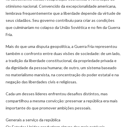
otimismo nacional. Convencido da excepcionalidade americana,
lembrava frequentemente que a liberdade depende da virtude de
seus cidadãos. Seu governo contribuiu para criar as condições
que culminariam no colapso da União Soviética e no fim da Guerra
Fria.
Mais do que uma disputa geopolítica, a Guerra Fria representou
também o confronto entre duas visões de sociedade: de um lado,
a tradição da liberdade constitucional, da propriedade privada e
da dignidade da pessoa humana; de outro, um sistema baseado
no materialismo marxista, na concentração do poder estatal e na
negação das liberdades civis e religiosas.
Cada um desses líderes enfrentou desafios distintos, mas
compartilhou a mesma convicção: preservar a república era mais
importante do que promover ambições pessoais.
Generais a serviço da república
Os Estados Unidos produziram alguns dos mais notáveis