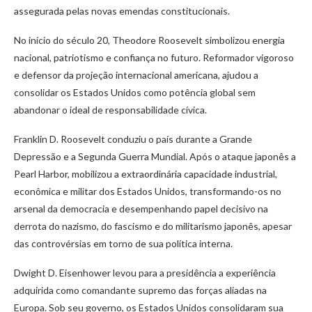
assegurada pelas novas emendas constitucionais.
No início do século 20, Theodore Roosevelt simbolizou energia
nacional, patriotismo e confiança no futuro. Reformador vigoroso
e defensor da projeção internacional americana, ajudou a
consolidar os Estados Unidos como potência global sem
abandonar o ideal de responsabilidade cívica.
Franklin D. Roosevelt conduziu o país durante a Grande
Depressão e a Segunda Guerra Mundial. Após o ataque japonês a
Pearl Harbor, mobilizou a extraordinária capacidade industrial,
econômica e militar dos Estados Unidos, transformando-os no
arsenal da democracia e desempenhando papel decisivo na
derrota do nazismo, do fascismo e do militarismo japonês, apesar
das controvérsias em torno de sua política interna.
Dwight D. Eisenhower levou para a presidência a experiência
adquirida como comandante supremo das forças aliadas na
Europa. Sob seu governo, os Estados Unidos consolidaram sua