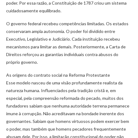
poder. Por essa razão, a Constituição de 1787 criou um sistema
cuidadosamente equilibrado.
O governo federal recebeu competências limitadas. Os estados
conservaram ampla autonomia. O poder foi dividido entre
Executivo, Legislativo e Judiciário. Cada instituição recebeu
mecanismos para limitar as demais. Posteriormente, a Carta de
Direitos reforçou as garantias individuais contra abusos do
próprio governo.
As origens do contrato social na Reforma Protestante
Esse modelo nasceu de uma visão profundamente realista da
natureza humana. Influenciados pela tradição cristã e, em
especial, pela compreensão reformada do pecado, muitos dos
fundadores sabiam que nenhuma autoridade terrena permanece
imune à corrupção. Não acreditavam na bondade inerente dos
governantes. Sabiam que homens virtuosos podem exercer bem
o poder, mas também que homens pecadores frequentemente
abusam dele. Por isso, a limitação constitucional do poder não