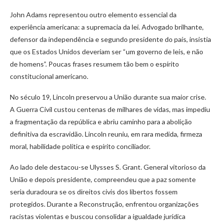
John Adams representou outro elemento essencial da
experiência americana: a supremacia da lei. Advogado brilhante,
defensor da independência e segundo presidente do país, insistia
que os Estados Unidos deveriam ser “um governo de leis, e não
de homens”. Poucas frases resumem tão bem o espírito
constitucional americano.
No século 19, Lincoln preservou a União durante sua maior crise.
A Guerra Civil custou centenas de milhares de vidas, mas impediu
a fragmentação da república e abriu caminho para a abolição
definitiva da escravidão. Lincoln reuniu, em rara medida, firmeza
moral, habilidade política e espírito conciliador.
Ao lado dele destacou-se Ulysses S. Grant. General vitorioso da
União e depois presidente, compreendeu que a paz somente
seria duradoura se os direitos civis dos libertos fossem
protegidos. Durante a Reconstrução, enfrentou organizações
racistas violentas e buscou consolidar a igualdade jurídica