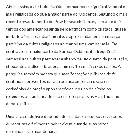
Ainda assim, os Estados Unidos permanecem significativamente
mais religiosos do que a maior parte do Ocidente. Segundo o mais
recente levantamento do Pew Research Center, cerca de dois
terços dos americanos ainda se identificam como cristãos, quase
metade afirma orar diariamente, e aproximadamente um terço
participa de cultos religiosos ao menos uma vez por mês. Em
contraste, na maior parte da Europa Ocidental, a frequência
semanal aos cultos permanece abaixo de um quarto da população,
chegando a índices de apenas um dígito em diversos países. A
pesquisa também mostra que manifestações públicas de fé
continuam presentes na vida política americana, seja em
cerimônias de oração após tragédias, no uso de símbolos
religiosos por autoridades ou em referências às Escrituras no
debate público.
Uma sociedade livre depende de cidadãos virtuosos e virtudes
duradouras dificilmente sobrevivem quando suas raízes
espirituais são abandonadas