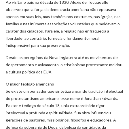
Ao visitar o país na década de 1830, Alexis de Tocqueville
observou que a força da democracia americana não repousava
apenas em suas leis, mas também nos costumes, nas igrejas, nas
famílias e nas inúmeras associações voluntárias que moldavam o
caráter dos cidadãos. Para ele, a religião não enfraquecia a
liberdade; ao contrário, fornecia o fundamento moral
indispensável para sua preservação.
Desde os peregrinos da Nova Inglaterra até os movimentos de
despertamento e avivamento, o cristianismo protestante moldou
a cultura política dos EUA
O maior teólogo americano
Se existe um pensador que sintetiza a grande tradição intelectual
do protestantismo americano, esse nome é Jonathan Edwards.
Pastor e teólogo do século 18, uniu extraordinário rigor
intelectual a profunda espiritualidade. Sua obra influenciou
gerações de pastores, missionários, filósofos e educadores. A
defesa da soberania de Deus, da beleza da santidade, da