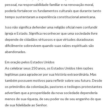
pessoal, na responsabilidade familiar e na renovação moral,
poderia fortalecer os fundamentos culturais que durante tanto
tempo sustentaram a experiência constitucional americana.
Isso não significa defender uma religião oficial nem confundir
igreja e Estado. Significa reconhecer que uma sociedade livre
depende de cidadãos virtuosos e que virtudes duradouras
dificilmente sobrevivem quando suas raízes espirituais são
abandonadas.
Em oração pelos Estados Unidos
Ao celebrar seus 250 anos, os Estados Unidos têm razões
legítimas para agradecer por sua história extraordinária. Mas
também possuem motivos para refletir sobre seu futuro. Desde
os primórdios da colonização, pastores e teólogos protestantes
advertiam que a prosperidade da nova sociedade dependeria
menos de sua riqueza, de seu poder ou de seu engenho do que
de sua fidelidade ao Senhor.