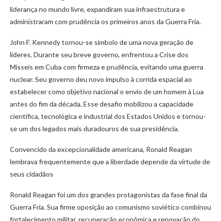
liderança no mundo livre, expandiram sua infraestrutura e
administraram com prudência os primeiros anos da Guerra Fria.
John F. Kennedy tornou-se símbolo de uma nova geração de
líderes. Durante seu breve governo, enfrentou a Crise dos
Mísseis em Cuba com firmeza e prudência, evitando uma guerra
nuclear. Seu governo deu novo impulso à corrida espacial ao
estabelecer como objetivo nacional o envio de um homem à Lua
antes do fim da década. Esse desafio mobilizou a capacidade
científica, tecnológica e industrial dos Estados Unidos e tornou-
se um dos legados mais duradouros de sua presidência.
Convencido da excepcionalidade americana, Ronald Reagan
lembrava frequentemente que a liberdade depende da virtude de
seus cidadãos
Ronald Reagan foi um dos grandes protagonistas da fase final da
Guerra Fria. Sua firme oposição ao comunismo soviético combinou
fortalecimento militar, recuperação econômica e renovação do