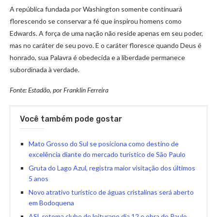
A república fundada por Washington somente continuará
florescendo se conservar a fé que inspirou homens como
Edwards. A força de uma nação não reside apenas em seu poder,
mas no caráter de seu povo. E o caráter floresce quando Deus é
honrado, sua Palavra é obedecida e a liberdade permanece
subordinada à verdade.
Fonte: Estadão, por Franklin Ferreira
Você também pode gostar
Mato Grosso do Sul se posiciona como destino de
excelência diante do mercado turístico de São Paulo
Gruta do Lago Azul, registra maior visitação dos últimos
5 anos
Novo atrativo turístico de águas cristalinas será aberto
em Bodoquena
ASL retoma clube de leiturano dia 12 e obra de Paulo