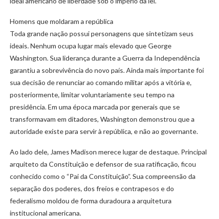
ideal americano de liberdade sob o império da lei.
Homens que moldaram a república
Toda grande nação possui personagens que sintetizam seus
ideais. Nenhum ocupa lugar mais elevado que George
Washington. Sua liderança durante a Guerra da Independência
garantiu a sobrevivência do novo país. Ainda mais importante foi
sua decisão de renunciar ao comando militar após a vitória e,
posteriormente, limitar voluntariamente seu tempo na
presidência. Em uma época marcada por generais que se
transformavam em ditadores, Washington demonstrou que a
autoridade existe para servir à república, e não ao governante.
Ao lado dele, James Madison merece lugar de destaque. Principal
arquiteto da Constituição e defensor de sua ratificação, ficou
conhecido como o “Pai da Constituição”. Sua compreensão da
separação dos poderes, dos freios e contrapesos e do
federalismo moldou de forma duradoura a arquitetura
institucional americana.