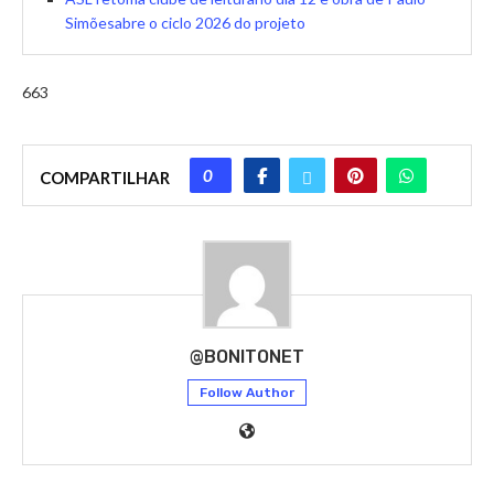
Simõesabre o ciclo 2026 do projeto
663
0
COMPARTILHAR
@BONITONET
Follow Author