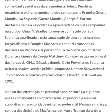
comandantes militares da era moderna. John J. Pershing
organizou o exército americano que combateu na Primeira Guerra
Mundial. Na Segunda Guerra Mundial, George S. Patton
destacou-se pela velocidade e agressividade de suas campanhas
na Europa; Omar N. Bradley tornou-se conhecido por sua
liderança equilibrada e pela capacidade de coordenar grandes
forças aliadas; e Douglas MacArthur conduziu campanhas
decisivas no Pacífico e supervisionou a reconstrução do Japão.
Durante a Guerra da Coreia, Matthew Ridgway restaurou o moral
das forças da ONU. Décadas depois, Colin Powell aliou liderança
militar a notável serviço público, enquanto Norman Schwarzkopf
Jr. comandou a coalizão internacional que libertou o Kuwait em
1991.
Apesar das diferenças de personalidade, estratégia e guerras,
esses comandantes compartilharam um princípio essencial:
subordinaram a autoridade militar ao poder civil. Mesmo em crises,
como a destituição de MacArthur por Harry Truman durante a