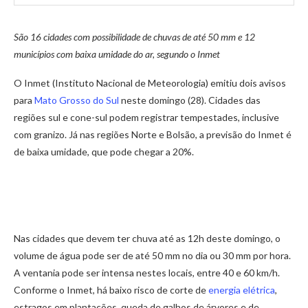
São 16 cidades com possibilidade de chuvas de até 50 mm e 12
municípios com baixa umidade do ar, segundo o Inmet
O Inmet (Instituto Nacional de Meteorologia) emitiu dois avisos
para
Mato Grosso do Sul
neste domingo (28). Cidades das
regiões sul e cone-sul podem registrar tempestades, inclusive
com granizo. Já nas regiões Norte e Bolsão, a previsão do Inmet é
de baixa umidade, que pode chegar a 20%.
Nas cidades que devem ter chuva até as 12h deste domingo, o
volume de água pode ser de até 50 mm no dia ou 30 mm por hora.
A ventania pode ser intensa nestes locais, entre 40 e 60 km/h.
Conforme o Inmet, há baixo risco de corte de
energia elétrica
,
estragos em plantações, queda de galhos de árvores e de