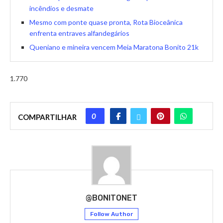
incêndios e desmate
Mesmo com ponte quase pronta, Rota Bioceânica
enfrenta entraves alfandegários
Queniano e mineira vencem Meia Maratona Bonito 21k
1.770
0
COMPARTILHAR
@BONITONET
Follow Author