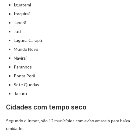
Iguatemi
Itaquiraí
Japorã
Juti
Laguna Carapã
Mundo Novo
Naviraí
Paranhos
Ponta Porã
Sete Quedas
Tacuru
Cidades com tempo seco
Segundo o Inmet, são 12 municípios com aviso amarelo para baixa
umidade: