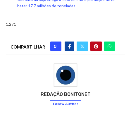
bater 17,7 milhões de toneladas
1.271
0
COMPARTILHAR
REDAÇÃO BONITONET
Follow Author