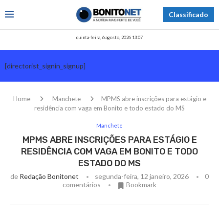
Classificado
quinta-feira, 6 agosto, 2026 13:07
[directorist_signin_signup]
Home
Manchete
MPMS abre inscrições para estágio e
residência com vaga em Bonito e todo estado do MS
Manchete
MPMS ABRE INSCRIÇÕES PARA ESTÁGIO E
RESIDÊNCIA COM VAGA EM BONITO E TODO
ESTADO DO MS
de
Redação Bonitonet
segunda-feira, 12 janeiro, 2026
0
comentários
Bookmark