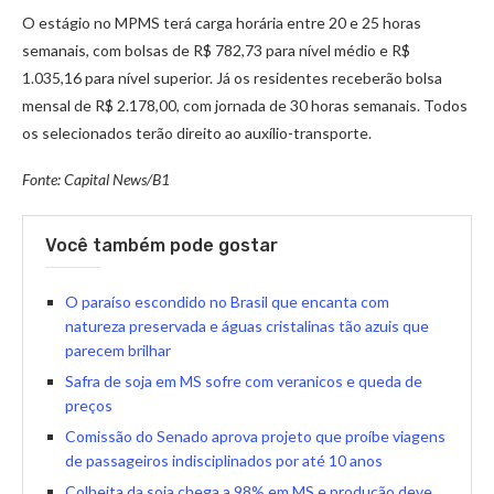
O estágio no MPMS terá carga horária entre 20 e 25 horas
semanais, com bolsas de R$ 782,73 para nível médio e R$
1.035,16 para nível superior. Já os residentes receberão bolsa
mensal de R$ 2.178,00, com jornada de 30 horas semanais. Todos
os selecionados terão direito ao auxílio-transporte.
Fonte: Capital News/B1
Você também pode gostar
O paraíso escondido no Brasil que encanta com
natureza preservada e águas cristalinas tão azuis que
parecem brilhar
Safra de soja em MS sofre com veranicos e queda de
preços
Comissão do Senado aprova projeto que proíbe viagens
de passageiros indisciplinados por até 10 anos
Colheita da soja chega a 98% em MS e produção deve