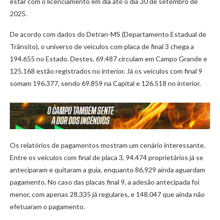
estar com o licenciamento em dia até o dia 30 de setembro de
2025.
De acordo com dados do Detran-MS (Departamento Estadual de
Trânsito), o universo de veículos com placa de final 3 chega a
194.655 no Estado. Destes, 69.487 circulam em Campo Grande e
125.168 estão registrados no interior. Já os veículos com final 9
somam 196.377, sendo 69.859 na Capital e 126.518 no interior.
Os relatórios de pagamentos mostram um cenário interessante.
Entre os veículos com final de placa 3, 94.474 proprietários já se
anteciparam e quitaram a guia, enquanto 86.929 ainda aguardam
pagamento. No caso das placas final 9, a adesão antecipada foi
menor, com apenas 28.335 já regulares, e 148.047 que ainda não
efetuaram o pagamento.