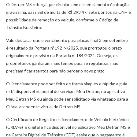
O Detran-MS reforça que circular sem o licenciamento é infração
gravíssima, passível de multa de R$ 293,47, sete pontos na CNH e
possibilidade de remoção do veículo, conforme o Código de
Trânsito Brasileiro.
Vale destacar que o vencimento para placas final 3 em setembro
é resultado da Portaria nº 192-N/2025, que prorrogou o prazo
originalmente previsto na Portaria nº 184/2024. Ou seja, os
proprietários ganharam mais tempo para se regularizar, mas
precisam ficar atentos para não perder o novo prazo.
O licenciamento pode ser feito de forma simples e rápida: a guia
está disponível no portal de serviços Meu Detran, no aplicativo
Meu Detran MS ou ainda pode ser solicitado via whatsapp para a
Glória, atendente virtual do Detran-MS.
O Certificado de Registro e Licenciamento de Veículo Eletrônico
(CRLV-e) é digital e fica disponível no aplicativo Meu Detran MS e
na Carteira Digital de Trânsito (CDT) assim que o pagamento é