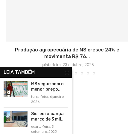
Produção agropecuária de MS cresce 24% e
movimenta R$ 76...
quinta-feira, 23 outubro, 2025
LEIA TAMBÉM
MS segue com o
menor preço...
terça-feira, 6 janeiro,
2026
Sicredi alcança
marco de 3 mil...
quarta-feira, 3
setembro, 2025