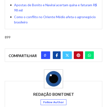
Apostas de Bonito e Naviraí acertam quina e faturam R$
98 mil
Como o conflito no Oriente Médio afeta o agronegócio
brasileiro
899
0
COMPARTILHAR
REDAÇÃO BONITONET
Follow Author