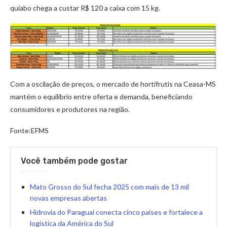
quiabo chega a custar R$ 120 a caixa com 15 kg.
Com a oscilação de preços, o mercado de hortifrutis na Ceasa-MS
mantém o equilíbrio entre oferta e demanda, beneficiando
consumidores e produtores na região.
Fonte:EFMS
Você também pode gostar
Mato Grosso do Sul fecha 2025 com mais de 13 mil
novas empresas abertas
Hidrovia do Paraguai conecta cinco países e fortalece a
logística da América do Sul