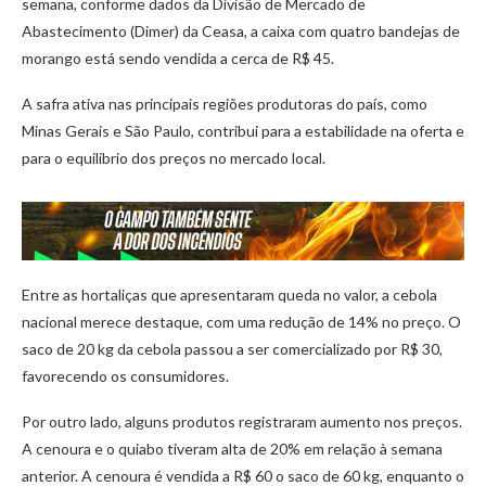
semana, conforme dados da Divisão de Mercado de
Abastecimento (Dimer) da Ceasa, a caixa com quatro bandejas de
morango está sendo vendida a cerca de R$ 45.
A safra ativa nas principais regiões produtoras do país, como
Minas Gerais e São Paulo, contribui para a estabilidade na oferta e
para o equilíbrio dos preços no mercado local.
Entre as hortaliças que apresentaram queda no valor, a cebola
nacional merece destaque, com uma redução de 14% no preço. O
saco de 20 kg da cebola passou a ser comercializado por R$ 30,
favorecendo os consumidores.
Por outro lado, alguns produtos registraram aumento nos preços.
A cenoura e o quiabo tiveram alta de 20% em relação à semana
anterior. A cenoura é vendida a R$ 60 o saco de 60 kg, enquanto o