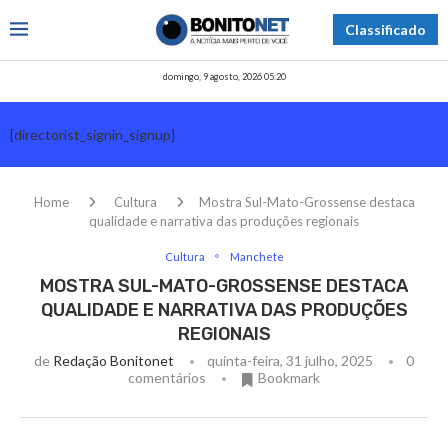
Classificado
domingo, 9 agosto, 2026 05:20
[directorist_signin_signup]
Home
Cultura
Mostra Sul-Mato-Grossense destaca
qualidade e narrativa das produções regionais
Cultura
Manchete
MOSTRA SUL-MATO-GROSSENSE DESTACA
QUALIDADE E NARRATIVA DAS PRODUÇÕES
REGIONAIS
de
Redação Bonitonet
quinta-feira, 31 julho, 2025
0
comentários
Bookmark