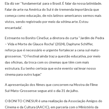
Ela diz ser “fundamental para o Brasil. É falar da nossa latinidade.
Falar de arte na América do Sul é de tremenda importância que
começa como educação, de nós latinos-americanos sermos mais
vistos, sendo registrado por meio da sétima arte. Estou
encantada”.
Estreante no Bonito CineSur, a diretora do curta “Jardim de Pedra
– Vida e Morte de Glauce Rocha” (2024), Daphyne Schiffer,
reforça que é necessário e urgente fortalecer a cena sul-mato-
grossense. “O Festival ainda traz a questão educativa, por meio
das oficinas, da troca com os cinemas que têm com mais
estrutura. Eu tenho certeza que este evento vai levar nosso
cinema para outro lugar.”
A apresentação dos filmes que concorrem na Mostra de Filme
Sul-Mato-Grossense segue até o dia 31 de julho.
O BONITO CINESUR é uma realização da Associação Amigos do
Cinema e da Cultura (AACIC), em parceria com o Ministério da