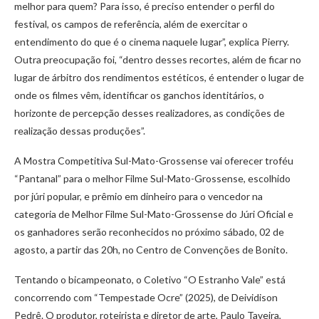
melhor para quem? Para isso, é preciso entender o perfil do
festival, os campos de referência, além de exercitar o
entendimento do que é o cinema naquele lugar”, explica Pierry.
Outra preocupação foi, “dentro desses recortes, além de ficar no
lugar de árbitro dos rendimentos estéticos, é entender o lugar de
onde os filmes vêm, identificar os ganchos identitários, o
horizonte de percepção desses realizadores, as condições de
realização dessas produções”.
A Mostra Competitiva Sul-Mato-Grossense vai oferecer troféu
“Pantanal” para o melhor Filme Sul-Mato-Grossense, escolhido
por júri popular, e prêmio em dinheiro para o vencedor na
categoria de Melhor Filme Sul-Mato-Grossense do Júri Oficial e
os ganhadores serão reconhecidos no próximo sábado, 02 de
agosto, a partir das 20h, no Centro de Convenções de Bonito.
Tentando o bicampeonato, o Coletivo “O Estranho Vale” está
concorrendo com “Tempestade Ocre” (2025), de Deividison
Pedrê. O produtor, roteirista e diretor de arte, Paulo Taveira,