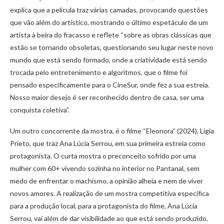
explica que a película traz várias camadas, provocando questões
que vão além do artístico, mostrando o último espetáculo de um
artista à beira do fracasso e reflete “sobre as obras clássicas que
estão se tornando obsoletas, questionando seu lugar neste novo
mundo que está sendo formado, onde a criatividade está sendo
trocada pelo entretenimento e algoritmos. que o filme foi
pensado especificamente para o CineSur, onde fez a sua estreia.
Nosso maior desejo é ser reconhecido dentro de casa, ser uma
conquista coletiva”.
Um outro concorrente da mostra, é o filme “Eleonora” (2024), Lígia
Prieto, que traz Ana Lúcia Serrou, em sua primeira estreia como
protagonista. O curta mostra o preconceito sofrido por uma
mulher com 60+ vivendo sozinha no interior no Pantanal, sem
medo de enfrentar o machismo, a opinião alheia e nem de viver
novos amores. A realização de um mostra competitiva específica
para a produção local, para a protagonista do filme, Ana Lúcia
Serrou, vai além de dar visibilidade ao que está sendo produzido.