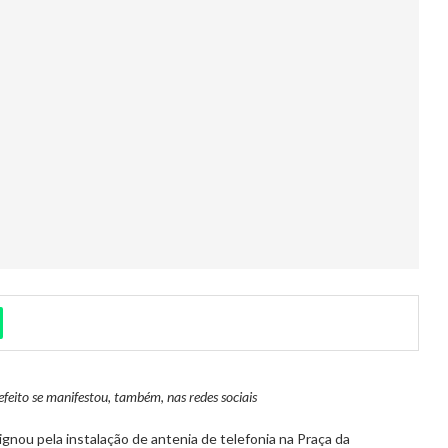
efeito se manifestou,
também
,
nas redes sociais
gnou pela instalação de antenia de telefonia na Praça da