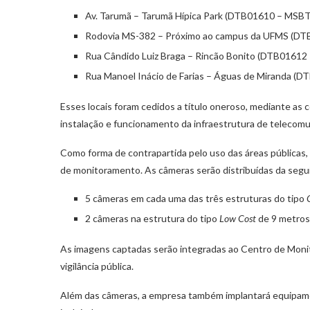
Av. Tarumã – Tarumã Hípica Park (DTB01610 – MSB
Rodovia MS-382 – Próximo ao campus da UFMS (D
Rua Cândido Luiz Braga – Rincão Bonito (DTB0161
Rua Manoel Inácio de Farias – Águas de Miranda (
Esses locais foram cedidos a título oneroso, mediante as 
instalação e funcionamento da infraestrutura de telecom
Como forma de contrapartida pelo uso das áreas públicas,
de monitoramento. As câmeras serão distribuídas da segu
5 câmeras em cada uma das três estruturas do tipo
2 câmeras na estrutura do tipo
Low Cost
de 9 metros
As imagens captadas serão integradas ao Centro de Monit
vigilância pública.
Além das câmeras, a empresa também implantará equipamen