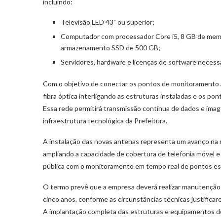
incluindo:
Televisão LED 43” ou superior;
Computador com processador Core i5, 8 GB de memó
armazenamento SSD de 500 GB;
Servidores, hardware e licenças de software necess
Com o objetivo de conectar os pontos de monitoramento 
fibra óptica interligando as estruturas instaladas e os pon
Essa rede permitirá transmissão contínua de dados e ima
infraestrutura tecnológica da Prefeitura.
A instalação das novas antenas representa um avanço na 
ampliando a capacidade de cobertura de telefonia móvel e
pública com o monitoramento em tempo real de pontos est
O termo prevê que a empresa deverá realizar manutenção 
cinco anos, conforme as circunstâncias técnicas justificar
A implantação completa das estruturas e equipamentos de