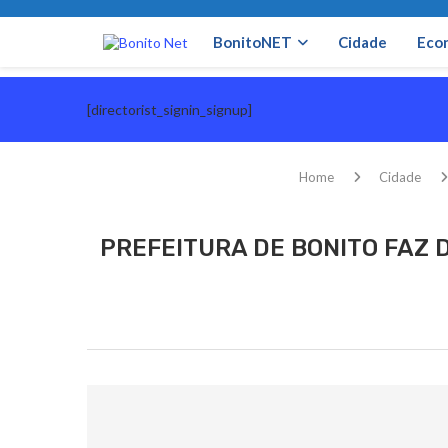
BonitoNET
Cidade
Eco
[directorist_signin_signup]
Home
Cidade
PREFEITURA DE BONITO FAZ 