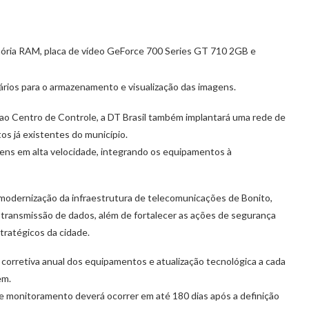
ria RAM, placa de vídeo GeForce 700 Series GT 710 2GB e
ários para o armazenamento e visualização das imagens.
ao Centro de Controle, a DT Brasil também implantará uma rede de
tos já existentes do município.
gens em alta velocidade, integrando os equipamentos à
modernização da infraestrutura de telecomunicações de Bonito,
 transmissão de dados, além de fortalecer as ações de segurança
ratégicos da cidade.
corretiva anual dos equipamentos e atualização tecnológica a cada
em.
 monitoramento deverá ocorrer em até 180 dias após a definição