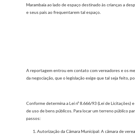
Marambaia ao lado de espaço destinado às crianças a desp
e seus pais ao frequentarem tal espaço.
A reportagem entrou em contato com vereadores e os me
da negociação, que o legislação exige que tal seja feito, po
Conforme determina a Lei nº 8.666/93 (Lei de Licitações) 
de uso de bens públicos. Para locar um terreno público p
passos:
Autorização da Câmara Municipal: A câmara de verea