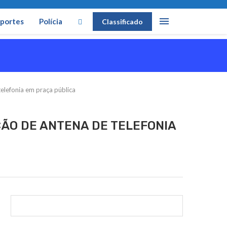
portes
Polícia
Classificado
telefonia em praça pública
ÇÃO DE ANTENA DE TELEFONIA