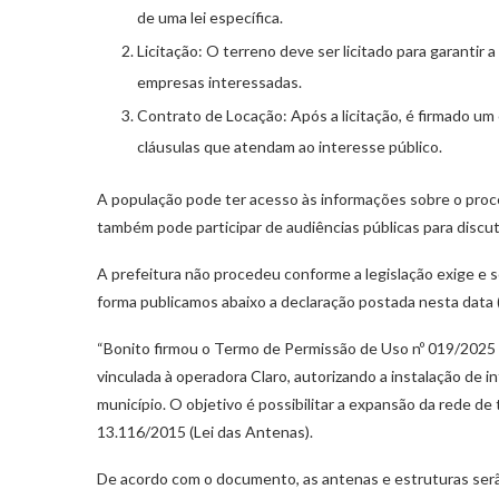
de uma lei específica.
Licitação: O terreno deve ser licitado para garantir
empresas interessadas.
Contrato de Locação: Após a licitação, é firmado um
cláusulas que atendam ao interesse público.
A população pode ter acesso às informações sobre o proce
também pode participar de audiências públicas para discut
A prefeitura não procedeu conforme a legislação exige e
forma publicamos abaixo a declaração postada nesta data (
“Bonito firmou o Termo de Permissão de Uso nº 019/2025 
vinculada à operadora Claro, autorizando a instalação de 
município. O objetivo é possibilitar a expansão da rede de
13.116/2015 (Lei das Antenas).
De acordo com o documento, as antenas e estruturas serã