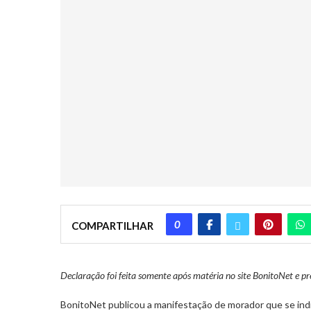
0
COMPARTILHAR
Declaração foi feita somente após matéria no site BonitoNet e pr
BonitoNet publicou a manifestação de morador que se indi