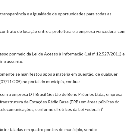
 a transparência e a igualdade de oportunidades para todas as
 contrato de locação entre a prefeitura e a empresa vencedora, com
sso por meio da Lei de Acesso à Informação (Lei nº 12.527/2011) e
ir o assunto.
 somente se manifestou após a matéria em questão, de qualquer
07/11/205) no portal do município, confira:
com a empresa DT Brasil Gestão de Bens Próprios Ltda., empresa
infraestrutura de Estações Rádio Base (ERB) em áreas públicas do
 telecomunicações, conforme diretrizes da Lei Federal nº
o instaladas em quatro pontos do município, sendo: