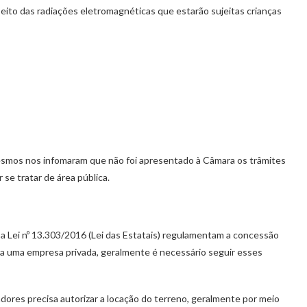
eito das radiações eletromagnéticas que estarão sujeitas crianças
smos nos infomaram que não foi apresentado à Câmara os trâmites
r se tratar de área pública.
e a Lei nº 13.303/2016 (Lei das Estatais) regulamentam a concessão
ara uma empresa privada, geralmente é necessário seguir esses
dores precisa autorizar a locação do terreno, geralmente por meio