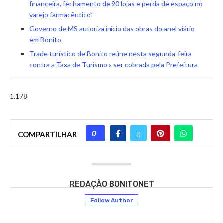
financeira, fechamento de 90 lojas e perda de espaço no
varejo farmacêutico”
Governo de MS autoriza início das obras do anel viário
em Bonito
Trade turístico de Bonito reúne nesta segunda-feira
contra a Taxa de Turismo a ser cobrada pela Prefeitura
1.178
0
COMPARTILHAR
REDAÇÃO BONITONET
Follow Author