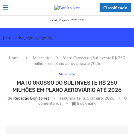
Classificado
sábado, 8 agosto, 2026 07:36
[directorist_signin_signup]
Home
Manchete
Mato Grosso do Sul investe R$ 250
milhões em plano aeroviário até 2026
Manchete
MATO GROSSO DO SUL INVESTE R$ 250
MILHÕES EM PLANO AEROVIÁRIO ATÉ 2026
de
Redação Bonitonet
segunda-feira, 5 janeiro, 2026
0
comentários
Bookmark