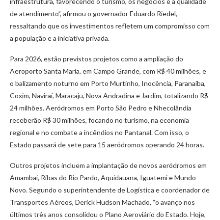
infraestrutura, favorecendo o turismo, os negócios e a qualidade
de atendimento”, afirmou o governador Eduardo Riedel,
ressaltando que os investimentos refletem um compromisso com
a população e a iniciativa privada.
Para 2026, estão previstos projetos como a ampliação do
Aeroporto Santa Maria, em Campo Grande, com R$ 40 milhões, e
o balizamento noturno em Porto Murtinho, Inocência, Paranaíba,
Coxim, Naviraí, Maracaju, Nova Andradina e Jardim, totalizando R$
24 milhões. Aeródromos em Porto São Pedro e Nhecolândia
receberão R$ 30 milhões, focando no turismo, na economia
regional e no combate a incêndios no Pantanal. Com isso, o
Estado passará de sete para 15 aeródromos operando 24 horas.
Outros projetos incluem a implantação de novos aeródromos em
Amambai, Ribas do Rio Pardo, Aquidauana, Iguatemi e Mundo
Novo. Segundo o superintendente de Logística e coordenador de
Transportes Aéreos, Derick Hudson Machado, “o avanço nos
últimos três anos consolidou o Plano Aeroviário do Estado. Hoje,