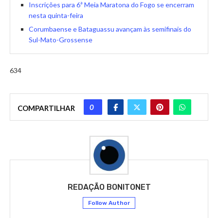
Inscrições para 6ª Meia Maratona do Fogo se encerram
nesta quinta-feira
Corumbaense e Bataguassu avançam às semifinais do
Sul-Mato-Grossense
634
0
COMPARTILHAR
REDAÇÃO BONITONET
Follow Author