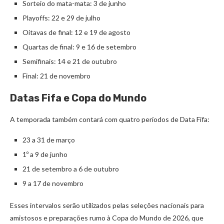
Sorteio do mata-mata: 3 de junho
Playoffs: 22 e 29 de julho
Oitavas de final: 12 e 19 de agosto
Quartas de final: 9 e 16 de setembro
Semifinais: 14 e 21 de outubro
Final: 21 de novembro
Datas Fifa e Copa do Mundo
A temporada também contará com quatro períodos de Data Fifa:
23 a 31 de março
1º a 9 de junho
21 de setembro a 6 de outubro
9 a 17 de novembro
Esses intervalos serão utilizados pelas seleções nacionais para
amistosos e preparações rumo à Copa do Mundo de 2026, que