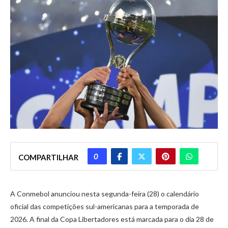
0
COMPARTILHAR
A Conmebol anunciou nesta segunda-feira (28) o calendário
oficial das competições sul-americanas para a temporada de
2026. A final da Copa Libertadores está marcada para o dia 28 de