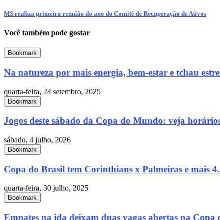
MS realiza primeira reunião do ano do Comitê de Recuperação de Ativos
Você também pode gostar
Bookmark
Na natureza por mais energia, bem-estar e tchau estre
quarta-feira, 24 setembro, 2025
Bookmark
Jogos deste sábado da Copa do Mundo: veja horários 
sábado, 4 julho, 2026
Bookmark
Copa do Brasil tem Corinthians x Palmeiras e mais 4.
quarta-feira, 30 julho, 2025
Bookmark
Empates na ida deixam duas vagas abertas na Copa d