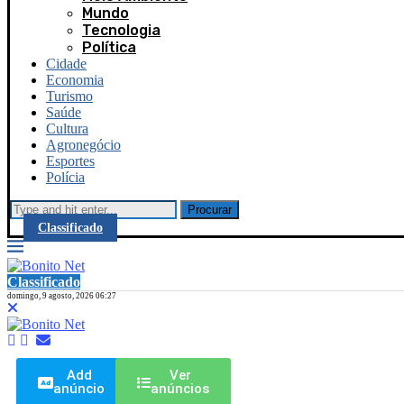
Mundo
Tecnologia
Política
Cidade
Economia
Turismo
Saúde
Cultura
Agronegócio
Esportes
Polícia
Procurar
Classificado
Classificado
domingo, 9 agosto, 2026 06:27
Add
Ver
anúncio
anúncios