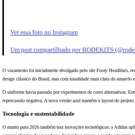
Ver essa foto no Instagram
Um post compartilhado por RODEKITS (@rodek
O vazamento foi inicialmente divulgado pelo site Footy Headlines, r
design clássico do Brasil, mas com tonalidade mais clara do amarelo e
O uniforme havia passado por experimentos de cores alternativas. En
repercussão negativa. A nova versão azul mantém o layout do projeto v
Tecnologia e sustentabilidade
O manto para 2026 também traz inovações tecnológicas: a Adidas apl