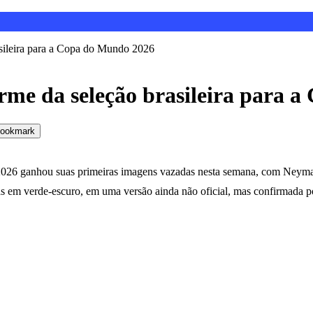
asileira para a Copa do Mundo 2026
orme da seleção brasileira para 
ookmark
2026 ganhou suas primeiras imagens vazadas nesta semana, com Neyma
em verde-escuro, em uma versão ainda não oficial, mas confirmada por