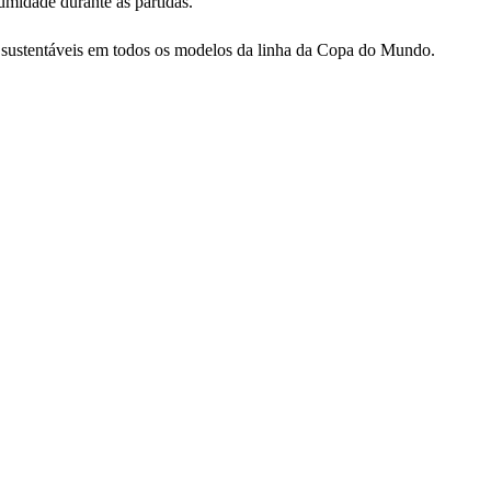
umidade durante as partidas.
s sustentáveis em todos os modelos da linha da Copa do Mundo.