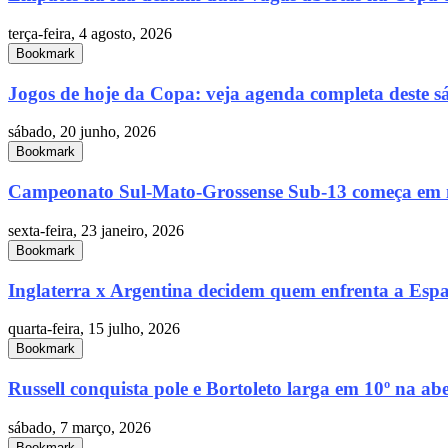
terça-feira, 4 agosto, 2026
Bookmark
Jogos de hoje da Copa: veja agenda completa deste s
sábado, 20 junho, 2026
Bookmark
Campeonato Sul-Mato-Grossense Sub-13 começa em 
sexta-feira, 23 janeiro, 2026
Bookmark
Inglaterra x Argentina decidem quem enfrenta a Espan
quarta-feira, 15 julho, 2026
Bookmark
Russell conquista pole e Bortoleto larga em 10º na abe
sábado, 7 março, 2026
Bookmark