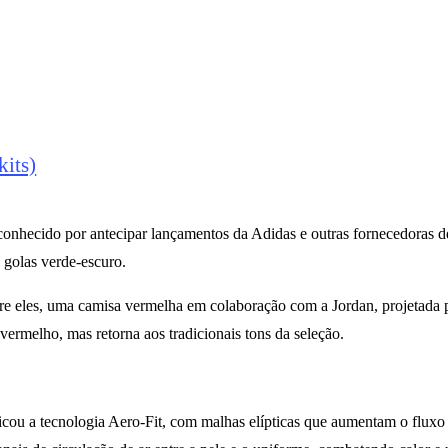
its)
econhecido por antecipar lançamentos da Adidas e outras fornecedoras 
 golas verde-escuro.
tre eles, uma camisa vermelha em colaboração com a Jordan, projetada 
ermelho, mas retorna aos tradicionais tons da seleção.
icou a tecnologia Aero-Fit, com malhas elípticas que aumentam o fluxo