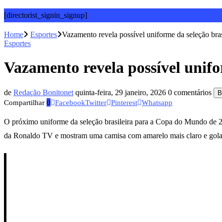
[directorist_signin_signup]
Home
Esportes
Vazamento revela possível uniforme da seleção br
Esportes
Vazamento revela possível unif
de
Redação Bonitonet
quinta-feira, 29 janeiro, 2026
0 comentários
B
Compartilhar
0
Facebook
Twitter
Pinterest
Whatsapp
O próximo uniforme da seleção brasileira para a Copa do Mundo de 
da Ronaldo TV e mostram uma camisa com amarelo mais claro e golas 