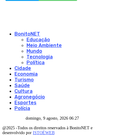
BonitoNET
Educação
Meio Ambiente
Mundo
Tecnologia
Política
Cidade
Economia
Turismo
Saúde
Cultura
Agronegócio
Esportes
Polícia
domingo, 9 agosto, 2026 06:27
@2025 -Todos os direitos reservados à BonitoNET e
desenvolvido por
ISTOÉWEB