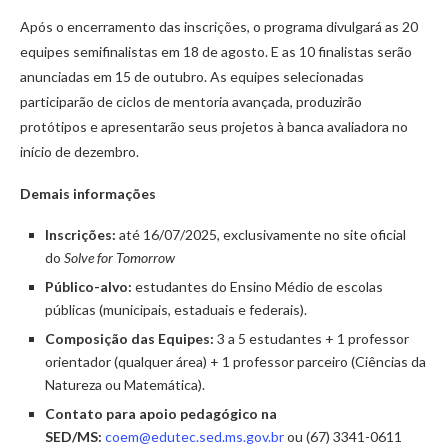
Após o encerramento das inscrições, o programa divulgará as 20
equipes semifinalistas em 18 de agosto. E as 10 finalistas serão
anunciadas em 15 de outubro. As equipes selecionadas
participarão de ciclos de mentoria avançada, produzirão
protótipos e apresentarão seus projetos à banca avaliadora no
início de dezembro.
Demais informações
Inscrições:
até 16/07/2025, exclusivamente no site oficial
do
Solve for Tomorrow
Público-alvo:
estudantes do Ensino Médio de escolas
públicas (municipais, estaduais e federais).
Composição das Equipes:
3 a 5 estudantes + 1 professor
orientador (qualquer área) + 1 professor parceiro (Ciências da
Natureza ou Matemática).
Contato para apoio pedagógico na
SED/MS:
coem@edutec.sed.ms.gov.br
ou (67) 3341-0611