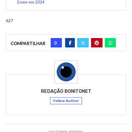
Enem em 2024
627
0
COMPARTILHAR
REDAÇÃO BONITONET
Follow Author
postagem anterior