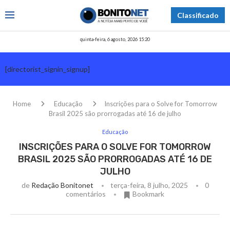
Classificado
quinta-feira, 6 agosto, 2026 15:20
[directorist_signin_signup]
Home
Educação
Inscrições para o Solve for Tomorrow
Brasil 2025 são prorrogadas até 16 de julho
Educação
INSCRIÇÕES PARA O SOLVE FOR TOMORROW
BRASIL 2025 SÃO PRORROGADAS ATÉ 16 DE
JULHO
de
Redação Bonitonet
terça-feira, 8 julho, 2025
0
comentários
Bookmark