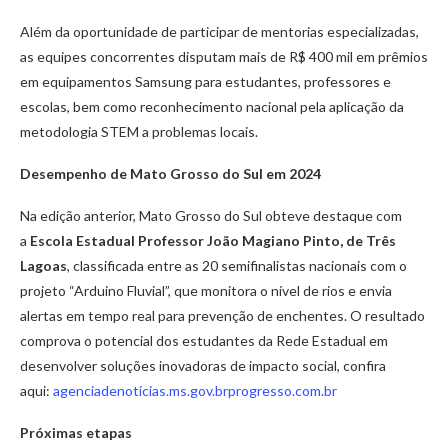
Além da oportunidade de participar de mentorias especializadas,
as equipes concorrentes disputam mais de R$ 400 mil em prêmios
em equipamentos Samsung para estudantes, professores e
escolas, bem como reconhecimento nacional pela aplicação da
metodologia STEM a problemas locais.
Desempenho de Mato Grosso do Sul em 2024
Na edição anterior, Mato Grosso do Sul obteve destaque com
a
Escola Estadual Professor João Magiano Pinto, de Três
Lagoas
, classificada entre as 20 semifinalistas nacionais com o
projeto “Arduino Fluvial”, que monitora o nível de rios e envia
alertas em tempo real para prevenção de enchentes. O resultado
comprova o potencial dos estudantes da Rede Estadual em
desenvolver soluções inovadoras de impacto social, confira
aqui:
agenciadenoticias.ms.gov.br
progresso.com.br
Próximas etapas