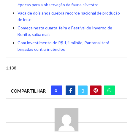
épocas para a observação da fauna silvestre
Vaca de dois anos quebra recorde nacional de produção
de leite
Começa nesta quarta-feira o Festival de Inverno de
Bonito, saiba mais
Com investimento de R$ 1,4 milhão, Pantanal terá
brigadas contra incêndios
1.138
0
COMPARTILHAR