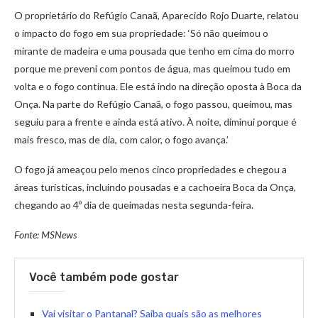
O proprietário do Refúgio Canaã, Aparecido Rojo Duarte, relatou
o impacto do fogo em sua propriedade: ‘Só não queimou o
mirante de madeira e uma pousada que tenho em cima do morro
porque me preveni com pontos de água, mas queimou tudo em
volta e o fogo continua. Ele está indo na direção oposta à Boca da
Onça. Na parte do Refúgio Canaã, o fogo passou, queimou, mas
seguiu para a frente e ainda está ativo. À noite, diminui porque é
mais fresco, mas de dia, com calor, o fogo avança.’
O fogo já ameaçou pelo menos cinco propriedades e chegou a
áreas turísticas, incluindo pousadas e a cachoeira Boca da Onça,
chegando ao 4º dia de queimadas nesta segunda-feira.
Fonte: MSNews
Você também pode gostar
Vai visitar o Pantanal? Saiba quais são as melhores