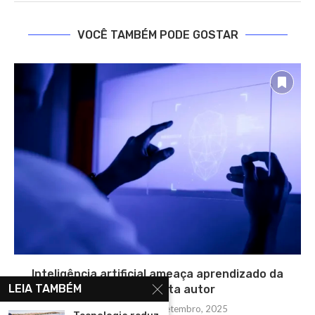
VOCÊ TAMBÉM PODE GOSTAR
Inteligência artificial ameaça aprendizado da
LEIA TAMBÉM
escrita, alerta autor
segunda-feira, 15 setembro, 2025