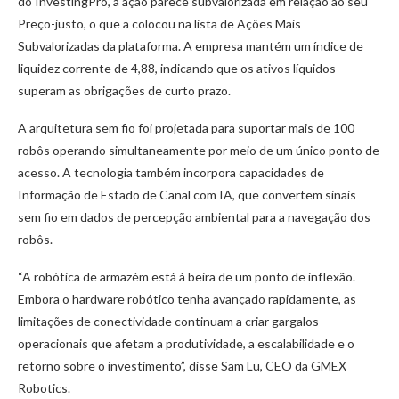
do InvestingPro, a ação parece subvalorizada em relação ao seu
Preço-justo, o que a colocou na lista de Ações Mais
Subvalorizadas da plataforma. A empresa mantém um índice de
liquidez corrente de 4,88, indicando que os ativos líquidos
superam as obrigações de curto prazo.
A arquitetura sem fio foi projetada para suportar mais de 100
robôs operando simultaneamente por meio de um único ponto de
acesso. A tecnologia também incorpora capacidades de
Informação de Estado de Canal com IA, que convertem sinais
sem fio em dados de percepção ambiental para a navegação dos
robôs.
“A robótica de armazém está à beira de um ponto de inflexão.
Embora o hardware robótico tenha avançado rapidamente, as
limitações de conectividade continuam a criar gargalos
operacionais que afetam a produtividade, a escalabilidade e o
retorno sobre o investimento”, disse Sam Lu, CEO da GMEX
Robotics.