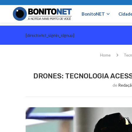
BonitoNET
Cidad
[directorist_signin_signup]
Home
Tecn
DRONES: TECNOLOGIA ACESS
de
Redaçã