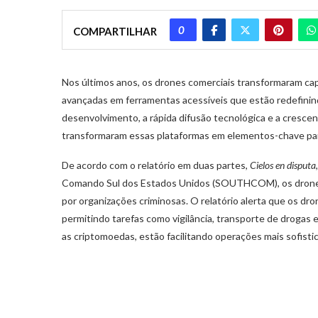
0
COMPARTILHAR
Nos últimos anos, os drones comerciais transformaram cap
avançadas em ferramentas acessíveis que estão redefinin
desenvolvimento, a rápida difusão tecnológica e a crescen
transformaram essas plataformas em elementos-chave para
De acordo com o relatório em duas partes,
Cielos en disputa
Comando Sul dos Estados Unidos (SOUTHCOM), os drones 
por organizações criminosas. O relatório alerta que os dro
permitindo tarefas como vigilância, transporte de drogas
as criptomoedas, estão facilitando operações mais sofistica