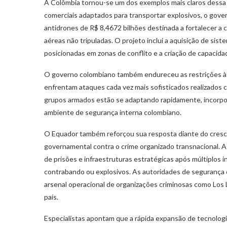
A Colômbia tornou-se um dos exemplos mais claros dessa
comerciais adaptados para transportar explosivos, o gover
antidrones de R$ 8,4672 bilhões destinada a fortalecer a c
aéreas não tripuladas. O projeto inclui a aquisição de sis
posicionadas em zonas de conflito e a criação de capacida
O governo colombiano também endureceu as restrições à 
enfrentam ataques cada vez mais sofisticados realizados 
grupos armados estão se adaptando rapidamente, incorpor
ambiente de segurança interna colombiano.
O Equador também reforçou sua resposta diante do cres
governamental contra o crime organizado transnacional. As
de prisões e infraestruturas estratégicas após múltiplos 
contrabando ou explosivos. As autoridades de segurança 
arsenal operacional de organizações criminosas como Los
país.
Especialistas apontam que a rápida expansão de tecnologi