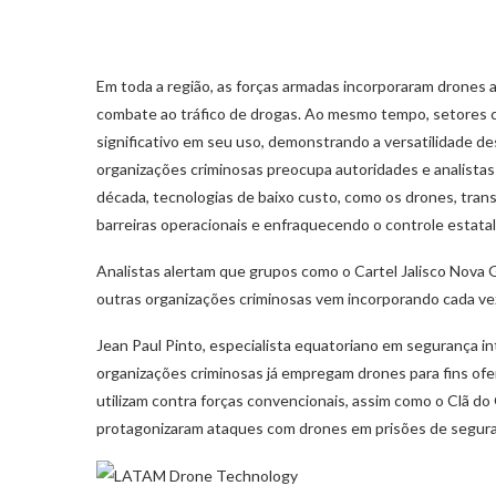
Em toda a região, as forças armadas incorporaram drones a 
combate ao tráfico de drogas. Ao mesmo tempo, setores ci
significativo em seu uso, demonstrando a versatilidade de
organizações criminosas preocupa autoridades e analistas 
década, tecnologias de baixo custo, como os drones, trans
barreiras operacionais e enfraquecendo o controle estatal
Analistas alertam que grupos como o Cartel Jalisco Nova 
outras organizações criminosas vem incorporando cada vez
Jean Paul Pinto, especialista equatoriano em segurança in
organizações criminosas já empregam drones para fins ofe
utilizam contra forças convencionais, assim como o Clã d
protagonizaram ataques com drones em prisões de segura