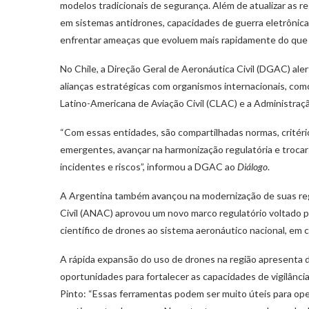
modelos tradicionais de segurança. Além de atualizar as 
em sistemas antidrones, capacidades de guerra eletrônic
enfrentar ameaças que evoluem mais rapidamente do que 
No Chile, a Direção Geral de Aeronáutica Civil (DGAC) ale
alianças estratégicas com organismos internacionais, como
Latino-Americana de Aviação Civil (CLAC) e a Administraç
“Com essas entidades, são compartilhadas normas, critéri
emergentes, avançar na harmonização regulatória e trocar
incidentes e riscos”, informou a DGAC ao
Diálogo
.
A Argentina também avançou na modernização de suas re
Civil (ANAC) aprovou um novo marco regulatório voltado par
científico de drones ao sistema aeronáutico nacional, em
A rápida expansão do uso de drones na região apresenta 
oportunidades para fortalecer as capacidades de vigilânci
Pinto: “Essas ferramentas podem ser muito úteis para ope