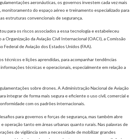
regulamentações aeronáuticas, os governos investem cada vez mais
a, monitoramento do espaço aéreo e treinamento especializado para
as estruturas convencionais de segurança.
rtou para os riscos associados a essa tecnologia e estabeleceu
 a Organização da Aviação Civil Internacional (OACI), a Comissão
ão Federal de Aviação dos Estados Unidos (FAA).
os técnicos e lições aprendidas, para acompanhar tendências
 informações técnicas e operacionais, especialmente em relação a
gulamentações sobre drones. A Administração Nacional de Aviação
a integrar de forma mais segura e eficiente o uso civil, comercial e
 conformidade com os padrões internacionais.
desafios para governos e forças de segurança, mas também abre
a e operação tanto em áreas urbanas quanto rurais. Nas palavras de
rações de vigilância sem a necessidade de mobilizar grandes