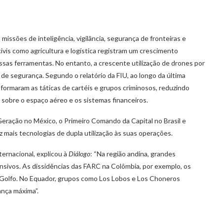
missões de inteligência, vigilância, segurança de fronteiras e
vis como agricultura e logística registram um crescimento
ssas ferramentas. No entanto, a crescente utilização de drones por
de segurança. Segundo o relatório da FIU, ao longo da última
formaram as táticas de cartéis e grupos criminosos, reduzindo
 sobre o espaço aéreo e os sistemas financeiros.
Geração no México, o Primeiro Comando da Capital no Brasil e
 mais tecnologias de dupla utilização às suas operações.
ternacional, explicou à
Diálogo
: “Na região andina, grandes
nsivos. As dissidências das FARC na Colômbia, por exemplo, os
o Golfo. No Equador, grupos como Los Lobos e Los Choneros
nça máxima”.