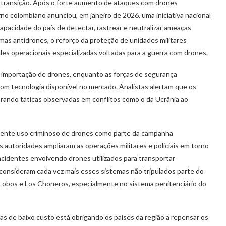
 transição. Após o forte aumento de ataques com drones
no colombiano anunciou, em janeiro de 2026, uma iniciativa nacional
apacidade do país de detectar, rastrear e neutralizar ameaças
temas antidrones, o reforço da proteção de unidades militares
des operacionais especializadas voltadas para a guerra com drones.
importação de drones, enquanto as forças de segurança
com tecnologia disponível no mercado. Analistas alertam que os
ando táticas observadas em conflitos como o da Ucrânia ao
cente uso criminoso de drones como parte da campanha
 autoridades ampliaram as operações militares e policiais em torno
incidentes envolvendo drones utilizados para transportar
consideram cada vez mais esses sistemas não tripulados parte do
 Lobos e Los Choneros, especialmente no sistema penitenciário do
as de baixo custo está obrigando os países da região a repensar os