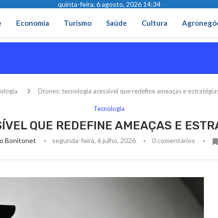
quinta-feira, 6 agosto, 2026 14:34
e
Economia
Turismo
Saúde
Cultura
Agronegó
ologia
Drones: tecnologia acessível que redefine ameaças e estratégia
Tecnologia
ÍVEL QUE REDEFINE AMEAÇAS E ESTR
o Bonitonet
segunda-feira, 6 julho, 2026
0 comentários