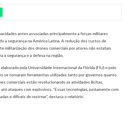
acidades antes associadas principalmente a forças militares
do a segurança na América Latina. A redução dos custos de
te militarização dos drones comerciais por atores não estatais
 a segurança e a defesa na região.
, elaborado pela Universidade Internacional da Flórida (FIU) e pelo
se tornaram ferramentas utilizadas tanto por governos quanto
nes comerciais estão revolucionando as atividades ilícitas,
 e até ataques com explosivos. “Essas tecnologias, juntamente com
das e difíceis de rastrear”, destaca o relatório.