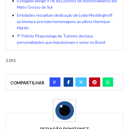
Estiagem atinge 97% dos pontos de monitoramento em
Mato Grosso do Sul
Entidades ressaltam dedicação de Lydia Möcklinghoff
ao bioma e prestam homenagens ao piloto Henrique
Martin
9º Prêmio Piraputanga de Turismo destaca
personalidades que impulsionam o setor no Brasil
2.055
0
COMPARTILHAR