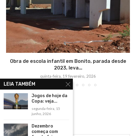
Obra de escola infantil em Bonito, parada desde
2023, leva...
quinta-feira, 19 fevereiro, 2026
LEIA TAMBÉM
Jogos de hoje da
Copa: veja...
segunda-feira, 15
junho, 2026
Dezembro
começa com