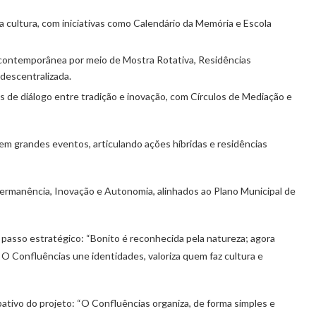
a cultura, com iniciativas como Calendário da Memória e Escola
 contemporânea por meio de Mostra Rotativa, Residências
descentralizada.
 de diálogo entre tradição e inovação, com Círculos de Mediação e
m grandes eventos, articulando ações híbridas e residências
ermanência, Inovação e Autonomia, alinhados ao Plano Municipal de
 passo estratégico: “Bonito é reconhecida pela natureza; agora
 O Confluências une identidades, valoriza quem faz cultura e
ipativo do projeto: “O Confluências organiza, de forma simples e