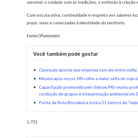
sensível, o cuidado com as tradições, o estímulo à criação
Com escuta ativa, continuidade e respeito aos saberes loca
prazo, vivas e conectadas à identidade do território.
Fonte:OPantaneiro
Você também pode gostar
Operação aponta que empresa com elo entre máfia
Mesmo após recuo, MS colhe a maior safra de soja da
Capacitação promovida pelo Sebrae/MS reuniu profi
condução de grupos e interpretação ambiental em 
Ponte da Rota Bioceânica está a 21 metros do “beij
1.731