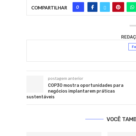
0
COMPARTILHAR
REDAÇ
Fo
postagem anterior
COP30 mostra oportunidades para
negócios implantarem práticas
sustentáveis
VOCÊ TAM