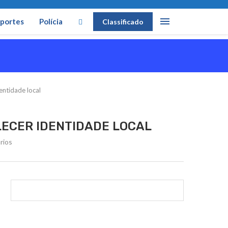
portes
Polícia
Classificado
entidade local
LECER IDENTIDADE LOCAL
rios