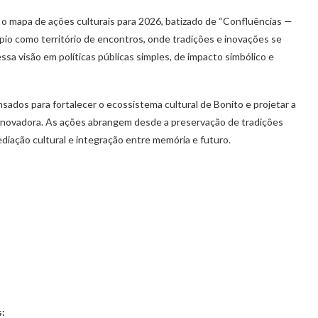
o mapa de ações culturais para 2026, batizado de “Confluências —
io como território de encontros, onde tradições e inovações se
essa visão em políticas públicas simples, de impacto simbólico e
sados para fortalecer o ecossistema cultural de Bonito e projetar a
e inovadora. As ações abrangem desde a preservação de tradições
diação cultural e integração entre memória e futuro.
s: