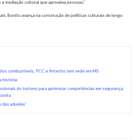
 e a mediação cultural que aproxima pessoas.”
is, Bonito avança na construção de políticas culturais de longo
 dos combustíveis, PCC e fintechs tem sede em MS
 história
ssionais do turismo para aprimorar competências em segurança,
Bonito
o das aduelas”