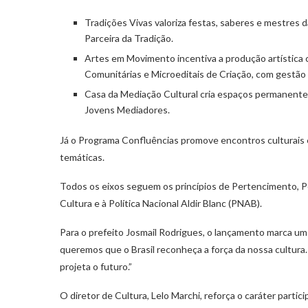
Tradições Vivas valoriza festas, saberes e mestres d
Parceira da Tradição.
Artes em Movimento incentiva a produção artística
Comunitárias e Microeditais de Criação, com gestão 
Casa da Mediação Cultural cria espaços permanentes
Jovens Mediadores.
Já o Programa Confluências promove encontros culturais e
temáticas.
Todos os eixos seguem os princípios de Pertencimento, P
Cultura e à Política Nacional Aldir Blanc (PNAB).
Para o prefeito Josmail Rodrigues, o lançamento marca um
queremos que o Brasil reconheça a força da nossa cultura.
projeta o futuro.”
O diretor de Cultura, Lelo Marchi, reforça o caráter partic