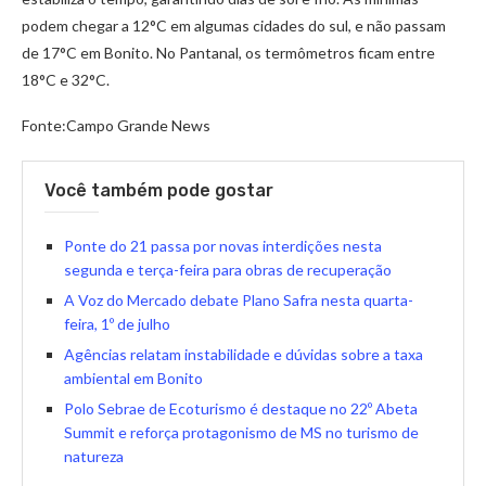
podem chegar a 12°C em algumas cidades do sul, e não passam
de 17°C em Bonito. No Pantanal, os termômetros ficam entre
18°C e 32°C.
Fonte:Campo Grande News
Você também pode gostar
Ponte do 21 passa por novas interdições nesta
segunda e terça-feira para obras de recuperação
A Voz do Mercado debate Plano Safra nesta quarta-
feira, 1º de julho
Agências relatam instabilidade e dúvidas sobre a taxa
ambiental em Bonito
Polo Sebrae de Ecoturismo é destaque no 22º Abeta
Summit e reforça protagonismo de MS no turismo de
natureza