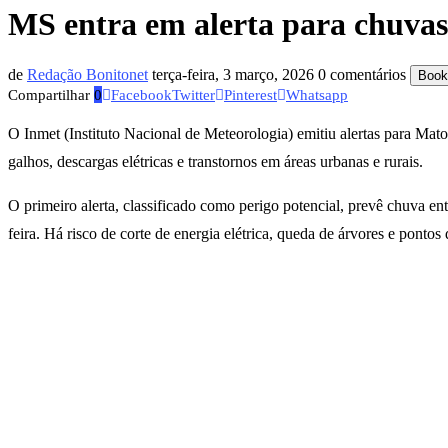
MS entra em alerta para chuvas
de
Redação Bonitonet
terça-feira, 3 março, 2026
0 comentários
Book
Compartilhar
0
Facebook
Twitter
Pinterest
Whatsapp
O Inmet (Instituto Nacional de Meteorologia) emitiu alertas para Mat
galhos, descargas elétricas e transtornos em áreas urbanas e rurais.
O primeiro alerta, classificado como perigo potencial, prevê chuva ent
feira. Há risco de corte de energia elétrica, queda de árvores e pontos