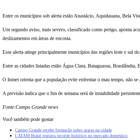
Entre os municípios sob alerta estão Anastácio, Aquidauana, Bela V
Um segundo aviso, mais severo, classificado como perigo, aponta acu
deslizamentos em áreas de encosta.
Esse alerta atinge principalmente municípios das regiões leste e sul d
Entre as cidades listadas estão Água Clara, Bataguassu, Brasilândia,
O Inmet orienta que a população evite enfrentar o mau tempo, não se a
A previsão indica que o fim de semana será de instabilidade persistent
Fonte:Campo Grande news
Você também pode gostar
Campo Grande recebe formação sobre araras na cidade
LATAM Brasil registra recorde histórico no mercado doméstico