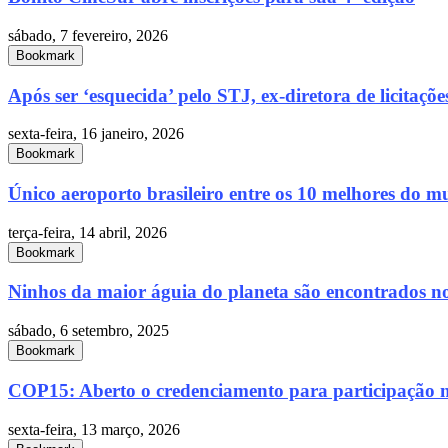
sábado, 7 fevereiro, 2026
Bookmark
Após ser ‘esquecida’ pelo STJ, ex-diretora de licitaçõe
sexta-feira, 16 janeiro, 2026
Bookmark
Único aeroporto brasileiro entre os 10 melhores do m
terça-feira, 14 abril, 2026
Bookmark
Ninhos da maior águia do planeta são encontrados n
sábado, 6 setembro, 2025
Bookmark
COP15: Aberto o credenciamento para participação na
sexta-feira, 13 março, 2026