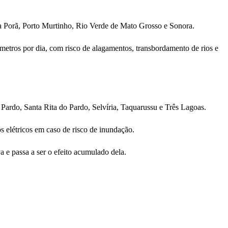
ta Porã, Porto Murtinho, Rio Verde de Mato Grosso e Sonora.
metros por dia, com risco de alagamentos, transbordamento de rios e
Pardo, Santa Rita do Pardo, Selvíria, Taquarussu e Três Lagoas.
s elétricos em caso de risco de inundação.
a e passa a ser o efeito acumulado dela.