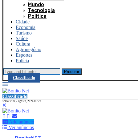
Mundo
Tecnologia
Política
Cidade
Economia
Turismo
Saúde
Cultura
Agronegócio
Esportes
Polícia
Procurar
Classificado
Classificado
sexta-feira, 7 agosto, 2026 02:24
Add anúncio
Ver anúncios