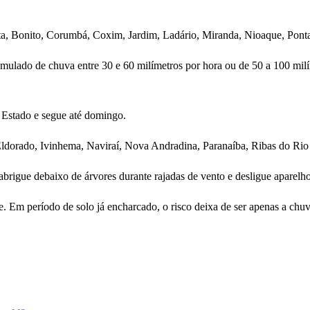
ista, Bonito, Corumbá, Coxim, Jardim, Ladário, Miranda, Nioaque, Pon
mulado de chuva entre 30 e 60 milímetros por hora ou de 50 a 100 milí
o Estado e segue até domingo.
 Eldorado, Ivinhema, Naviraí, Nova Andradina, Paranaíba, Ribas do Rio 
brigue debaixo de árvores durante rajadas de vento e desligue aparelho
e. Em período de solo já encharcado, o risco deixa de ser apenas a chuv