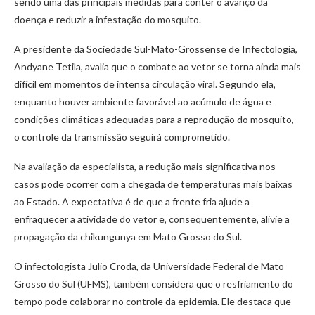
sendo uma das principais medidas para conter o avanço da
doença e reduzir a infestação do mosquito.
A presidente da Sociedade Sul-Mato-Grossense de Infectologia,
Andyane Tetila, avalia que o combate ao vetor se torna ainda mais
difícil em momentos de intensa circulação viral. Segundo ela,
enquanto houver ambiente favorável ao acúmulo de água e
condições climáticas adequadas para a reprodução do mosquito,
o controle da transmissão seguirá comprometido.
Na avaliação da especialista, a redução mais significativa nos
casos pode ocorrer com a chegada de temperaturas mais baixas
ao Estado. A expectativa é de que a frente fria ajude a
enfraquecer a atividade do vetor e, consequentemente, alivie a
propagação da chikungunya em Mato Grosso do Sul.
O infectologista Julio Croda, da Universidade Federal de Mato
Grosso do Sul (UFMS), também considera que o resfriamento do
tempo pode colaborar no controle da epidemia. Ele destaca que