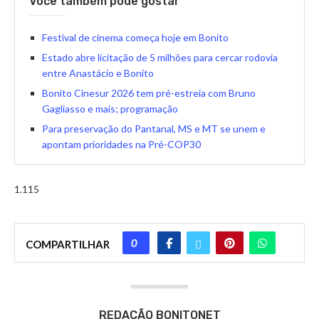
Você também pode gostar
Festival de cinema começa hoje em Bonito
Estado abre licitação de 5 milhões para cercar rodovia
entre Anastácio e Bonito
Bonito Cinesur 2026 tem pré-estreia com Bruno
Gagliasso e mais; programação
Para preservação do Pantanal, MS e MT se unem e
apontam prioridades na Pré-COP30
1.115
0
COMPARTILHAR
REDAÇÃO BONITONET