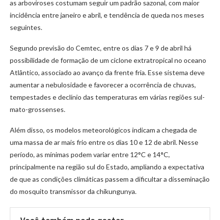
as arboviroses costumam seguir um padrão sazonal, com maior
incidência entre janeiro e abril, e tendência de queda nos meses
seguintes.
Segundo previsão do Cemtec, entre os dias 7 e 9 de abril há
possibilidade de formação de um ciclone extratropical no oceano
Atlântico, associado ao avanço da frente fria. Esse sistema deve
aumentar a nebulosidade e favorecer a ocorrência de chuvas,
tempestades e declínio das temperaturas em várias regiões sul-
mato-grossenses.
Além disso, os modelos meteorológicos indicam a chegada de
uma massa de ar mais frio entre os dias 10 e 12 de abril. Nesse
período, as mínimas podem variar entre 12°C e 14°C,
principalmente na região sul do Estado, ampliando a expectativa
de que as condições climáticas passem a dificultar a disseminação
do mosquito transmissor da chikungunya.