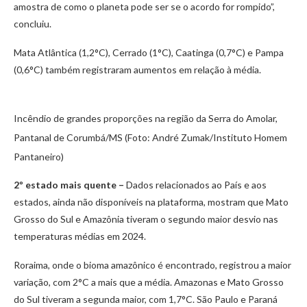
amostra de como o planeta pode ser se o acordo for rompido”,
concluiu.
Mata Atlântica (1,2°C), Cerrado (1°C), Caatinga (0,7°C) e Pampa
(0,6°C) também registraram aumentos em relação à média.
Incêndio de grandes proporções na região da Serra do Amolar,
Pantanal de Corumbá/MS (Foto: André Zumak/Instituto Homem
Pantaneiro)
2º estado mais quente –
Dados relacionados ao País e aos
estados, ainda não disponíveis na plataforma, mostram que Mato
Grosso do Sul e Amazônia tiveram o segundo maior desvio nas
temperaturas médias em 2024.
Roraima, onde o bioma amazônico é encontrado, registrou a maior
variação, com 2°C a mais que a média. Amazonas e Mato Grosso
do Sul tiveram a segunda maior, com 1,7°C. São Paulo e Paraná