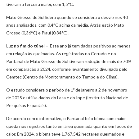
tiveram a terceira maior, com 1,5°C.
Mato Grosso do Sul lidera quando se considera o desvio nos 40
anos analisados, com 0,4°C acima da média. Atrás estão Mato
Grosso (0,36°C) e Piauí (0,34°C).
Luz no fim do túnel –
Este ano já tem dados positivos ao menos
em relação às queimadas. As registradas no Cerrado e no
Pantanal de Mato Grosso do Sul tiveram redução de mais de 70%
em comparação a 2024, conforme levantamento divulgado pelo
Cemtec (Centro de Monitoramento do Tempo e do Clima).
O estudo considera o período de 1º de janeiro a 2 de novembro
de 2025 e utiliza dados do Lasa e do Inpe (Instituto Nacional de
Pesquisas Espaciais).
De acordo com o informativo, o Pantanal foi o bioma com maior
queda nos registros tanto em área queimada quanto em focos de
calor. Em 2024, o bioma teve 1.767.542 hectares queimados e