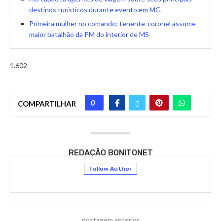
destinos turísticos durante evento em MG
Primeira mulher no comando: tenente-coronel assume
maior batalhão da PM do interior de MS
1.602
0
COMPARTILHAR
REDAÇÃO BONITONET
Follow Author
postagem anterior