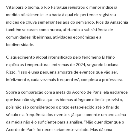
Vital para o bioma, o Rio Paraguai registrou o menor índice já
medido oficialmente, e a bacia à qual ele pertence registrou
índices de chuva semelhantes aos do semiárido. Rios da Amazônia
também secaram como nunca, afetando a subsistência de
comunidades ribeirinhas, atividades econômicas e a
biodiversidade.
O aquecimento global intensificado pelo fenômeno El Niño
explica as temperaturas extremas de 2024, segundo Luciana
Rizzo. “Isso é uma pequena amostra de eventos que vão ser,
infelizmente, cada vez mais frequentes”, completa a professora.
Sobre a comparação com a meta do Acordo de Paris, ela esclarece
que isso não significa que os biomas atingiram o limite previsto,
pois não são considerados o prazo estabelecido até o final do
século e a frequência dos eventos, já que somente um ano acima
da média não é o suficiente para a análise. “Não quer dizer que o
Acordo de Paris foi necessariamente violado. Mas dá uma