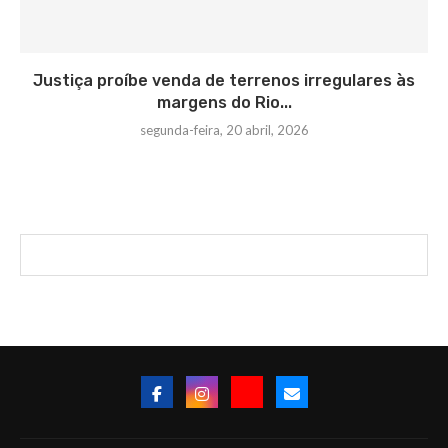
Justiça proíbe venda de terrenos irregulares às
margens do Rio...
segunda-feira, 20 abril, 2026