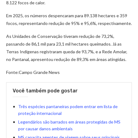
8.122 focos de calor.
Em 2025, os números despencaram para 89.138 hectares e 359
focos, representando redução de 95% e 95,6%, respectivamente.
As Unidades de Conservação tiveram redução de 73,2%,
passando de 86,1 mil para 23,1 mil hectares queimados. Já as
Terras Indígenas registraram queda de 93,7%, e a Rede Amolar,
no Pantanal, apresentou redução de 89,3% em áreas atingidas.
Fonte:Campo Grande News
Você também pode gostar
Três espécies pantaneiras podem entrar em lista de
proteção internacional
Legendários são barrados em áreas protegidas de MS
por causar danos ambientais
MS capacita agentes de viagem sobre seus principais