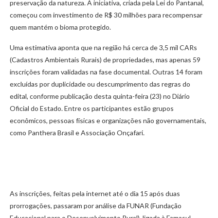
preservação da natureza. A iniciativa, criada pela Lei do Pantanal,
começou com investimento de R$ 30 milhões para recompensar
quem mantém o bioma protegido.
Uma estimativa aponta que na região há cerca de 3,5 mil CARs
(Cadastros Ambientais Rurais) de propriedades, mas apenas 59
inscrições foram validadas na fase documental. Outras 14 foram
excluídas por duplicidade ou descumprimento das regras do
edital, conforme publicação desta quinta-feira (23) no Diário
Oficial do Estado. Entre os participantes estão grupos
econômicos, pessoas físicas e organizações não governamentais,
como Panthera Brasil e Associação Onçafari.
As inscrições, feitas pela internet até o dia 15 após duas
prorrogações, passaram por análise da FUNAR (Fundação
Educacional para o Desenvolvimento Rural), ligada à Famasul