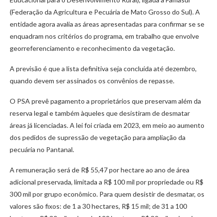
(Federação da Agricultura e Pecuária de Mato Grosso do Sul). A
entidade agora avalia as áreas apresentadas para confirmar se se
enquadram nos critérios do programa, em trabalho que envolve
georreferenciamento e reconhecimento da vegetação.
A previsão é que a lista definitiva seja concluída até dezembro,
quando devem ser assinados os convênios de repasse.
O PSA prevê pagamento a proprietários que preservam além da
reserva legal e também àqueles que desistiram de desmatar
áreas já licenciadas. A lei foi criada em 2023, em meio ao aumento
dos pedidos de supressão de vegetação para ampliação da
pecuária no Pantanal.
A remuneração será de R$ 55,47 por hectare ao ano de área
adicional preservada, limitada a R$ 100 mil por propriedade ou R$
300 mil por grupo econômico. Para quem desistir de desmatar, os
valores são fixos: de 1 a 30 hectares, R$ 15 mil; de 31 a 100