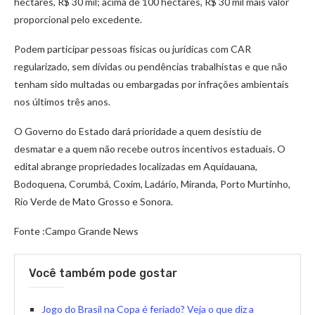
hectares, R$ 30 mil; acima de 100 hectares, R$ 30 mil mais valor
proporcional pelo excedente.
Podem participar pessoas físicas ou jurídicas com CAR
regularizado, sem dívidas ou pendências trabalhistas e que não
tenham sido multadas ou embargadas por infrações ambientais
nos últimos três anos.
O Governo do Estado dará prioridade a quem desistiu de
desmatar e a quem não recebe outros incentivos estaduais. O
edital abrange propriedades localizadas em Aquidauana,
Bodoquena, Corumbá, Coxim, Ladário, Miranda, Porto Murtinho,
Rio Verde de Mato Grosso e Sonora.
Fonte :Campo Grande News
Você também pode gostar
Jogo do Brasil na Copa é feriado? Veja o que diz a