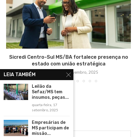
Sicredi Centro-Sul MS/BA fortalece presença no
estado com união estratégica
quarta-feira, 12 novembro, 2025
LEIA TAMBÉM
Leilão da
Sefaz/MS tem
insumos, peças...
quarta-feira, 17
setembro, 2025
Empresárias de
MS participam de
missão...