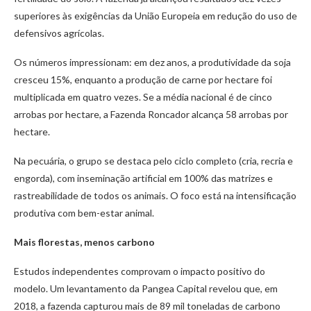
superiores às exigências da União Europeia em redução do uso de
defensivos agrícolas.
Os números impressionam: em dez anos, a produtividade da soja
cresceu 15%, enquanto a produção de carne por hectare foi
multiplicada em quatro vezes. Se a média nacional é de cinco
arrobas por hectare, a Fazenda Roncador alcança 58 arrobas por
hectare.
Na pecuária, o grupo se destaca pelo ciclo completo (cria, recria e
engorda), com inseminação artificial em 100% das matrizes e
rastreabilidade de todos os animais. O foco está na intensificação
produtiva com bem-estar animal.
Mais florestas, menos carbono
Estudos independentes comprovam o impacto positivo do
modelo. Um levantamento da Pangea Capital revelou que, em
2018, a fazenda capturou mais de 89 mil toneladas de carbono