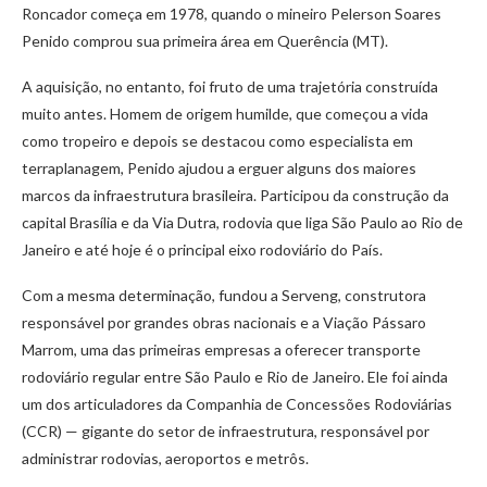
Roncador começa em 1978, quando o mineiro Pelerson Soares
Penido comprou sua primeira área em Querência (MT).
A aquisição, no entanto, foi fruto de uma trajetória construída
muito antes. Homem de origem humilde, que começou a vida
como tropeiro e depois se destacou como especialista em
terraplanagem, Penido ajudou a erguer alguns dos maiores
marcos da infraestrutura brasileira. Participou da construção da
capital Brasília e da Via Dutra, rodovia que liga São Paulo ao Rio de
Janeiro e até hoje é o principal eixo rodoviário do País.
Com a mesma determinação, fundou a Serveng, construtora
responsável por grandes obras nacionais e a Viação Pássaro
Marrom, uma das primeiras empresas a oferecer transporte
rodoviário regular entre São Paulo e Rio de Janeiro. Ele foi ainda
um dos articuladores da Companhia de Concessões Rodoviárias
(CCR) — gigante do setor de infraestrutura, responsável por
administrar rodovias, aeroportos e metrôs.