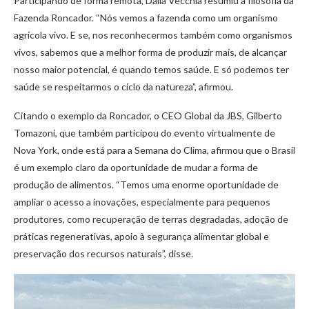
Participando de forma remota, Dalla Vecchia resumiu a filosofia da
Fazenda Roncador. “Nós vemos a fazenda como um organismo
agrícola vivo. E se, nos reconhecermos também como organismos
vivos, sabemos que a melhor forma de produzir mais, de alcançar
nosso maior potencial, é quando temos saúde. E só podemos ter
saúde se respeitarmos o ciclo da natureza”, afirmou.
Citando o exemplo da Roncador, o CEO Global da JBS, Gilberto
Tomazoni, que também participou do evento virtualmente de
Nova York, onde está para a Semana do Clima, afirmou que o Brasil
é um exemplo claro da oportunidade de mudar a forma de
produção de alimentos. “Temos uma enorme oportunidade de
ampliar o acesso a inovações, especialmente para pequenos
produtores, como recuperação de terras degradadas, adoção de
práticas regenerativas, apoio à segurança alimentar global e
preservação dos recursos naturais”, disse.