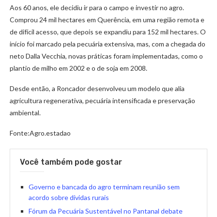
Aos 60 anos, ele decidiu ir para o campo e investir no agro.
Comprou 24 mil hectares em Querência, em uma região remota e
de difícil acesso, que depois se expandiu para 152 mil hectares. O
início foi marcado pela pecuária extensiva, mas, com a chegada do
neto Dalla Vecchia, novas práticas foram implementadas, como o
plantio de milho em 2002 e o de soja em 2008.
Desde então, a Roncador desenvolveu um modelo que alia
agricultura regenerativa, pecuária intensificada e preservação
ambiental.
Fonte:Agro.estadao
Você também pode gostar
Governo e bancada do agro terminam reunião sem
acordo sobre dívidas rurais
Fórum da Pecuária Sustentável no Pantanal debate