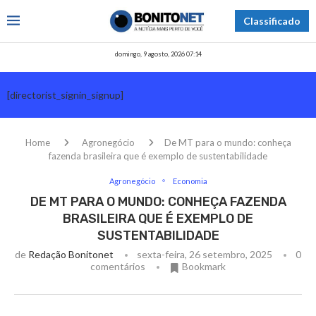
Classificado
domingo, 9 agosto, 2026 07:14
[directorist_signin_signup]
Home
Agronegócio
De MT para o mundo: conheça
fazenda brasileira que é exemplo de sustentabilidade
Agronegócio
Economia
DE MT PARA O MUNDO: CONHEÇA FAZENDA
BRASILEIRA QUE É EXEMPLO DE
SUSTENTABILIDADE
de
Redação Bonitonet
sexta-feira, 26 setembro, 2025
0
comentários
Bookmark