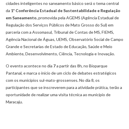
cidades inteligentes no saneamento básico será o tema central
da
1ª Conferência Estadual de Sustentabilidade e Regulação
em Saneamento
,
promovida pela AGEMS (Agência Estadual de
Regulação dos Serviços Públicos de Mato Grosso do Sul) em
parceria com a Assomasul, Tribunal de Contas de MS, FIEMS,
Agência Nacional de Águas, UEMS, Observatório Social de Campo
Grande e Secretarias de Estado de Educação, Saúde e Meio
Ambiente, Desenvolvimento, Ciência, Tecnologia e Inovação.
O evento acontece no dia
7
a partir das 8h, no Bioparque
Pantanal, e marca o início de um ciclo de debates estratégicos
com os municípios sul-mato-grossenses. No dia 8, os
participantes que se inscreverem para a atividade prática, terão a
oportunidade de realizar uma visita técnica ao município de
Maracaju.