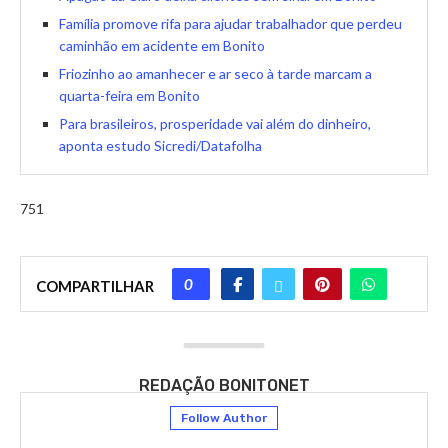
Família promove rifa para ajudar trabalhador que perdeu
caminhão em acidente em Bonito
Friozinho ao amanhecer e ar seco à tarde marcam a
quarta-feira em Bonito
Para brasileiros, prosperidade vai além do dinheiro,
aponta estudo Sicredi/Datafolha
751
0
COMPARTILHAR
REDAÇÃO BONITONET
Follow Author