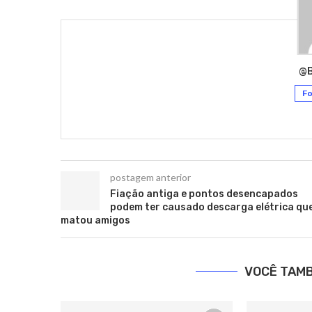
@
Fo
postagem anterior
Fiação antiga e pontos desencapados
podem ter causado descarga elétrica qu
matou amigos
VOCÊ TAM