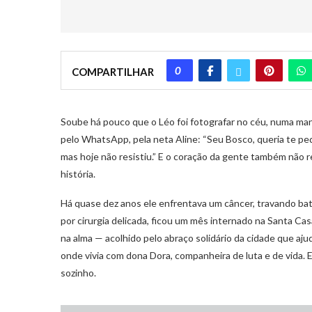
0
COMPARTILHAR
Soube há pouco que o Léo foi fotografar no céu, numa man
pelo WhatsApp, pela neta Aline: “Seu Bosco, queria te p
mas hoje não resistiu.” E o coração da gente também não r
história.
Há quase dez anos ele enfrentava um câncer, travando bat
por cirurgia delicada, ficou um mês internado na Santa Ca
na alma — acolhido pelo abraço solidário da cidade que aju
onde vivia com dona Dora, companheira de luta e de vida.
sozinho.