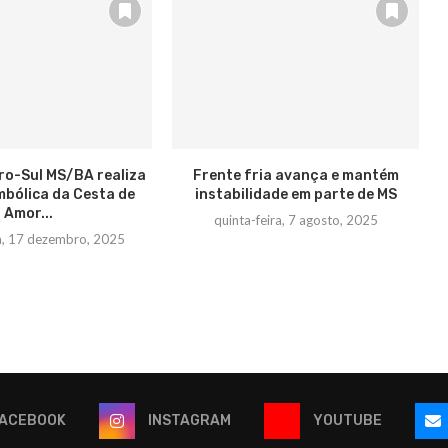
ro-Sul MS/BA realiza
Frente fria avança e mantém
mbólica da Cesta de
instabilidade em parte de MS
Amor...
quinta-feira, 7 agosto, 2025
ra, 17 dezembro, 2025
ACEBOOK
INSTAGRAM
YOUTUBE