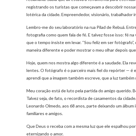
registrando os turistas que começavam a descobrir nossas 
lotérica da cidade. Empreendedor, visionário, trabalhador i
Lembro-me do seu laboratório na rua Pilad de Rebuá. Entre
fotografia como quem fala de fé. E talvez fosse isso: fé n
que o tempo insiste em levar. “Sou feliz em ser fotógrafo”,
maneira diferente e poder mostrar o meu olhar depois que 
Hoje, quem nos mostra algo diferente é a saudade. Ela rev
lentes. O fotógrafo é o parceiro mais fiel do repórter — 
aprendi que a imagem também escreve, que a luz também 
Meu coração está de luto pela partida do amigo querido.
Talvez seja, de fato, o recordista de casamentos da cidade
Leonardo Olmedo, aos 68 anos, parte deixando um álbum in
familiares e amigos.
Que Deus o receba com a mesma luz que ele espalhou por a
eternizando o amor.