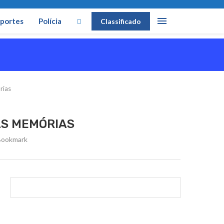
portes
Polícia
Classificado
rias
AS MEMÓRIAS
Bookmark