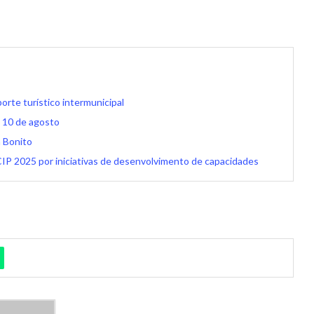
rte turístico intermunicipal
 10 de agosto
m Bonito
IP 2025 por iniciativas de desenvolvimento de capacidades