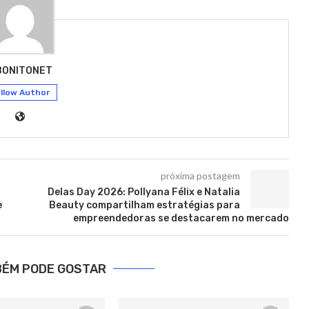
BONITONET
llow Author
próxima postagem
Delas Day 2026: Pollyana Félix e Natalia
e
Beauty compartilham estratégias para
empreendedoras se destacarem no mercado
BÉM PODE GOSTAR