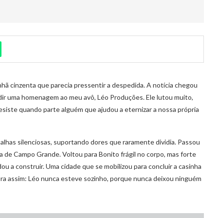
hã cinzenta que parecia pressentir a despedida. A notícia chegou
edir uma homenagem ao meu avô, Léo Produções. Ele lutou muito,
esiste quando parte alguém que ajudou a eternizar a nossa própria
alhas silenciosas, suportando dores que raramente dividia. Passou
sa de Campo Grande. Voltou para Bonito frágil no corpo, mas forte
dou a construir. Uma cidade que se mobilizou para concluir a casinha
 Era assim: Léo nunca esteve sozinho, porque nunca deixou ninguém