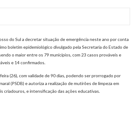
rosso do Sul a decretar situação de emergência neste ano por conta
imo boletim epidemiológico divulgado pela Secretaria do Estado de
sendo o maior entre os 79 municípios, com 23 casos prováveis e
áveis e 14 confirmados.
eira (26), com validade de 90 dias, podendo ser prorrogado por
Amaral (PSDB) e autoriza a realização de mutirões de limpeza em
s criadouros, e intensificação das ações educativas.