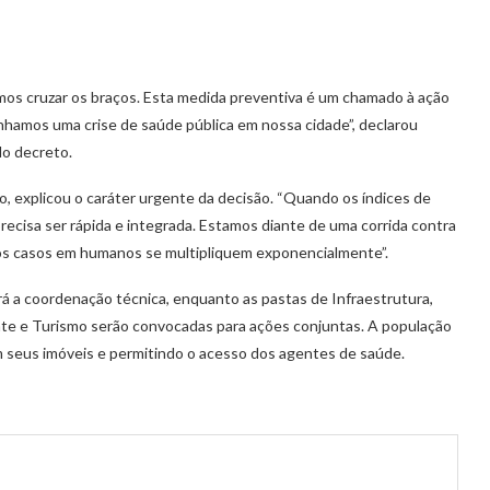
s cruzar os braços. Esta medida preventiva é um chamado à ação
enhamos uma crise de saúde pública em nossa cidade”, declarou
do decreto.
no, explicou o caráter urgente da decisão. “Quando os índices de
ecisa ser rápida e integrada. Estamos diante de uma corrida contra
 os casos em humanos se multipliquem exponencialmente”.
á a coordenação técnica, enquanto as pastas de Infraestrutura,
nte e Turismo serão convocadas para ações conjuntas. A população
m seus imóveis e permitindo o acesso dos agentes de saúde.