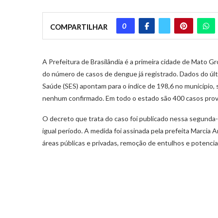
0
COMPARTILHAR
A Prefeitura de Brasilândia é a primeira cidade de Mato G
do número de casos de dengue já registrado. Dados do últ
Saúde (SES) apontam para o índice de 198,6 no município, 
nenhum confirmado. Em todo o estado são 400 casos prov
O decreto que trata do caso foi publicado nessa segunda-f
igual período. A medida foi assinada pela prefeita Marcia 
áreas públicas e privadas, remoção de entulhos e potenciai