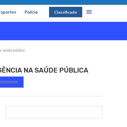
Esportes
Polícia
Classificado
a saúde pública
GÊNCIA NA SAÚDE PÚBLICA
OOKMARK