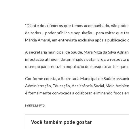
“Diante dos números que temos acompanhado, não podemo
de todos – poder público e população – para evitar que t
Márcia Amaral, em entrevista exclusiva após a publicação 
A secretária municipal de Saúde, Mara Nilza da Silva Adria
infestação atingem determinados patamares, a resposta pr
o tempo para reduzir a população do mosquito antes que
Conforme consta, a Secretaria Municipal de Saúde assumir
Administração, Educação, Assistência Social, Meio Ambie
é formalmente convocada a colaborar, eliminando focos e
Fonte:EFMS
Você também pode gostar