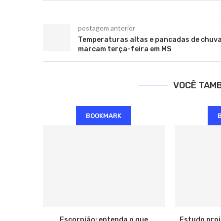
postagem anterior
Temperaturas altas e pancadas de chuv
marcam terça-feira em MS
VOCÊ TAM
BOOKMARK
Escorpião: entenda o que
Estudo pro