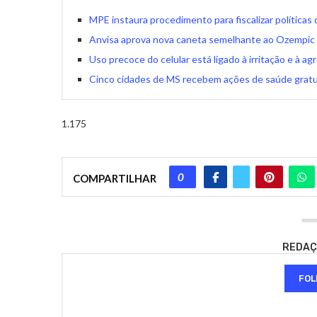
MPE instaura procedimento para fiscalizar políticas
Anvisa aprova nova caneta semelhante ao Ozempic 
Uso precoce do celular está ligado à irritação e à a
Cinco cidades de MS recebem ações de saúde gratui
1.175
0
COMPARTILHAR
REDAÇ
FOL