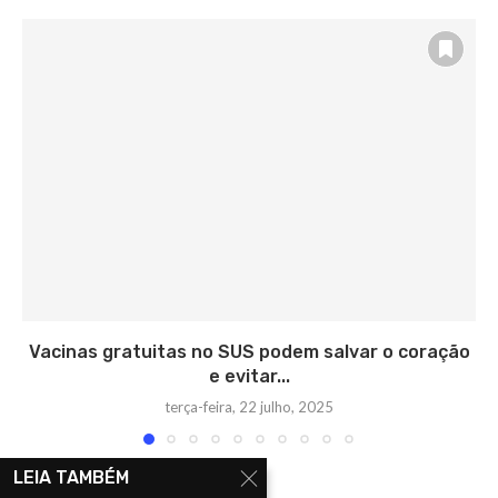
Vacinas gratuitas no SUS podem salvar o coração
e evitar...
terça-feira, 22 julho, 2025
LEIA TAMBÉM