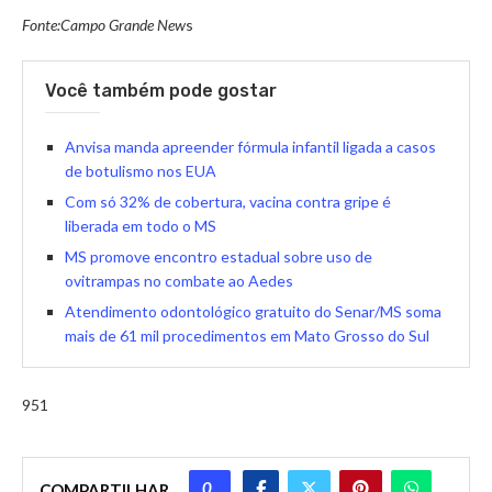
Fonte:Campo Grande New
s
Você também pode gostar
Anvisa manda apreender fórmula infantil ligada a casos
de botulismo nos EUA
Com só 32% de cobertura, vacina contra gripe é
liberada em todo o MS
MS promove encontro estadual sobre uso de
ovitrampas no combate ao Aedes
Atendimento odontológico gratuito do Senar/MS soma
mais de 61 mil procedimentos em Mato Grosso do Sul
951
0
COMPARTILHAR