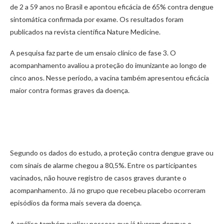
de 2 a 59 anos no Brasil e apontou eficácia de 65% contra dengue
sintomática confirmada por exame. Os resultados foram
publicados na revista científica Nature Medicine.
A pesquisa faz parte de um ensaio clínico de fase 3. O
acompanhamento avaliou a proteção do imunizante ao longo de
cinco anos. Nesse período, a vacina também apresentou eficácia
maior contra formas graves da doença.
Segundo os dados do estudo, a proteção contra dengue grave ou
com sinais de alarme chegou a 80,5%. Entre os participantes
vacinados, não houve registro de casos graves durante o
acompanhamento. Já no grupo que recebeu placebo ocorreram
episódios da forma mais severa da doença.
A análise também avaliou pessoas que já tiveram dengue e