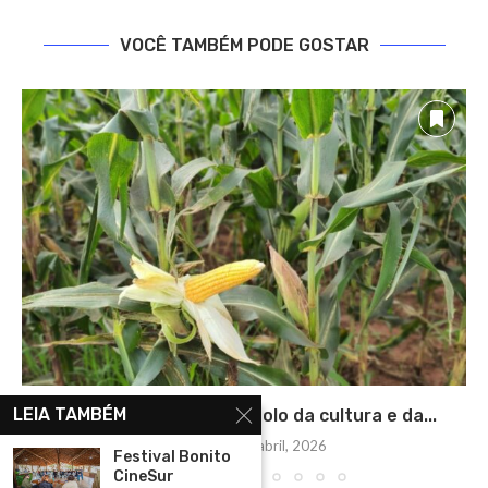
VOCÊ TAMBÉM PODE GOSTAR
LEIA TAMBÉM
Hoje é dia do milho! Símbolo da cultura e da...
sexta-feira, 24 abril, 2026
Festival Bonito
CineSur