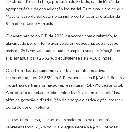
resultado direto da força produtiva do Estado, da eficiência da
agropecuária e da consolidação industrial. É um sinal claro de que
Mato Grosso do Sul está no caminho certo”, aponta o titular da
Semadesc, Jaime Verruck.
O desempenho do PIB de 2023, de acordo com o relatório, foi
alavancado por um forte avanço da agropecuária, que cresceu
mais de 25% em valor adicionado e ampliou sua participação no
PIB estadual para 25,92%, o equivalente a R$ 41,8 bilhões.
O setor industrial também teve desempenho positivo,
respondendo por 22,35% do PIB estadual, com R$ 36 bilhões. As
indústrias de transformação representaram 14,77% deste total.
A produção de celulose, biocombustíveis, alimentos e bebidas,
além da geração e distribuição de energia elétrica e gás, cresceu
cerca de 7% em volume.
Já o setor de serviços manteve o maior peso na economia,
representando 51,7% do PIB, o equivalente a R$ 83,5 bilhões.