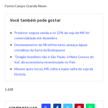
Fonte:Campo Grande News
Você também pode gostar
Produtor segura venda e só 22% da soja de MS foi
comercializada até dezembro
Desmatamento de 48 mil hectares ameaça águas
cristalinas da Serra da Bodoquena
“Dragão brasileiro não é São Paulo, é Mato Grosso do
Sul”, diz economista reverenciado no País
Mesmo após recuo, MS colhe a maior safra de soja da
história
1.638
0