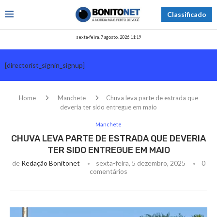
Classificado
sexta-feira, 7 agosto, 2026 11:19
[directorist_signin_signup]
Home
Manchete
Chuva leva parte de estrada que
deveria ter sido entregue em maio
Manchete
CHUVA LEVA PARTE DE ESTRADA QUE DEVERIA
TER SIDO ENTREGUE EM MAIO
de
Redação Bonitonet
sexta-feira, 5 dezembro, 2025
0
comentários