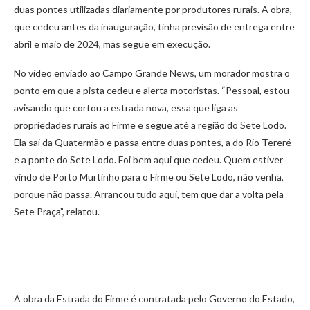
duas pontes utilizadas diariamente por produtores rurais. A obra,
que cedeu antes da inauguração, tinha previsão de entrega entre
abril e maio de 2024, mas segue em execução.
No vídeo enviado ao Campo Grande News, um morador mostra o
ponto em que a pista cedeu e alerta motoristas. “Pessoal, estou
avisando que cortou a estrada nova, essa que liga as
propriedades rurais ao Firme e segue até a região do Sete Lodo.
Ela sai da Quatermão e passa entre duas pontes, a do Rio Tereré
e a ponte do Sete Lodo. Foi bem aqui que cedeu. Quem estiver
vindo de Porto Murtinho para o Firme ou Sete Lodo, não venha,
porque não passa. Arrancou tudo aqui, tem que dar a volta pela
Sete Praça”, relatou.
A obra da Estrada do Firme é contratada pelo Governo do Estado,