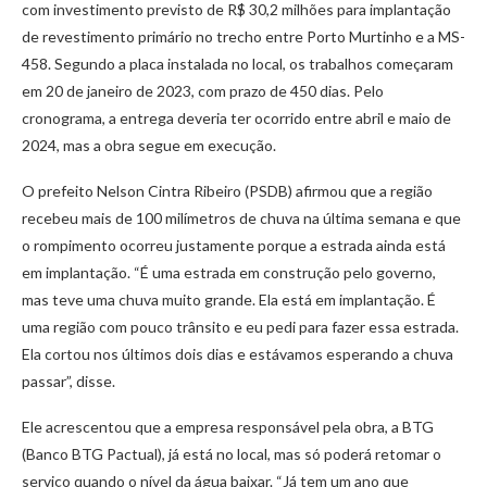
com investimento previsto de R$ 30,2 milhões para implantação
de revestimento primário no trecho entre Porto Murtinho e a MS-
458. Segundo a placa instalada no local, os trabalhos começaram
em 20 de janeiro de 2023, com prazo de 450 dias. Pelo
cronograma, a entrega deveria ter ocorrido entre abril e maio de
2024, mas a obra segue em execução.
O prefeito Nelson Cintra Ribeiro (PSDB) afirmou que a região
recebeu mais de 100 milímetros de chuva na última semana e que
o rompimento ocorreu justamente porque a estrada ainda está
em implantação. “É uma estrada em construção pelo governo,
mas teve uma chuva muito grande. Ela está em implantação. É
uma região com pouco trânsito e eu pedi para fazer essa estrada.
Ela cortou nos últimos dois dias e estávamos esperando a chuva
passar”, disse.
Ele acrescentou que a empresa responsável pela obra, a BTG
(Banco BTG Pactual), já está no local, mas só poderá retomar o
serviço quando o nível da água baixar. “Já tem um ano que