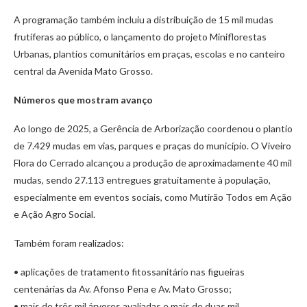
A programação também incluiu a distribuição de 15 mil mudas
frutíferas ao público, o lançamento do projeto Miniflorestas
Urbanas, plantios comunitários em praças, escolas e no canteiro
central da Avenida Mato Grosso.
Números que mostram avanço
Ao longo de 2025, a Gerência de Arborização coordenou o plantio
de 7.429 mudas em vias, parques e praças do município. O Viveiro
Flora do Cerrado alcançou a produção de aproximadamente 40 mil
mudas, sendo 27.113 entregues gratuitamente à população,
especialmente em eventos sociais, como Mutirão Todos em Ação
e Ação Agro Social.
Também foram realizados:
• aplicações de tratamento fitossanitário nas figueiras
centenárias da Av. Afonso Pena e Av. Mato Grosso;
• mais de três mil árvores avaliadas e mais de duas mil