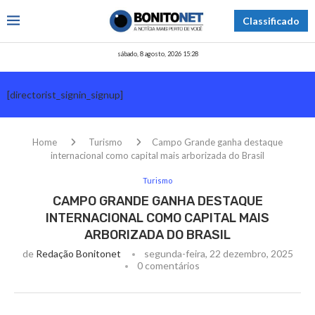
Classificado
sábado, 8 agosto, 2026 15:28
[directorist_signin_signup]
Home
Turismo
Campo Grande ganha destaque
internacional como capital mais arborizada do Brasil
Turismo
CAMPO GRANDE GANHA DESTAQUE
INTERNACIONAL COMO CAPITAL MAIS
ARBORIZADA DO BRASIL
de
Redação Bonitonet
segunda-feira, 22 dezembro, 2025
0 comentários