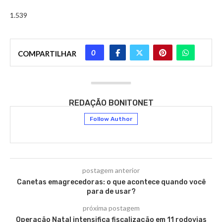
1.539
0
COMPARTILHAR
REDAÇÃO BONITONET
Follow Author
postagem anterior
Canetas emagrecedoras: o que acontece quando você
para de usar?
próxima postagem
Operação Natal intensifica fiscalização em 11 rodovias