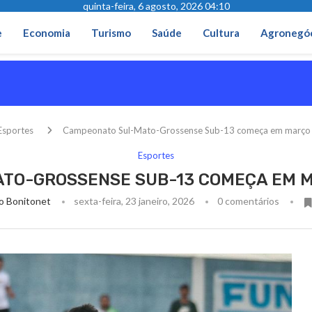
quinta-feira, 6 agosto, 2026 04:10
e
Economia
Turismo
Saúde
Cultura
Agronegó
Esportes
Campeonato Sul-Mato-Grossense Sub-13 começa em março 
Esportes
TO-GROSSENSE SUB-13 COMEÇA EM M
o Bonitonet
sexta-feira, 23 janeiro, 2026
0 comentários