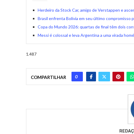
Herdeiro da Stock Car, amigo de Verstappen e asce
Brasil enfrenta Bolívia em seu último compromisso p
Copa do Mundo 2026: quartas de final têm dois con
Messi é colossal e leva Argentina a uma virada hom
1.487
0
COMPARTILHAR
REDAÇ