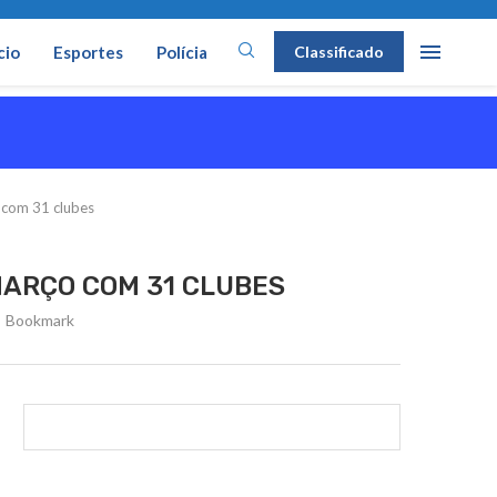
cio
Esportes
Polícia
Classificado
com 31 clubes
ARÇO COM 31 CLUBES
Bookmark