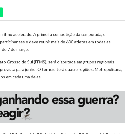
ritmo acelerado. A primeira competição da temporada, o
rticipantes e deve reunir mais de 600 atletas em todas as
r de 7 de março.
ato Grosso do Sul (FFMS), será disputada em grupos regionais
 prevista para junho. O torneio terá quatro regiões: Metropolitana,
dos em cada uma delas.