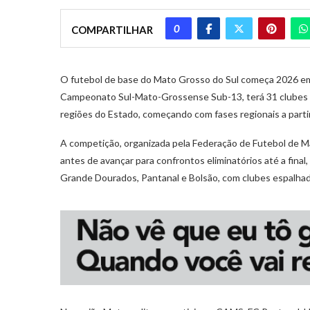
0
COMPARTILHAR
O futebol de base do Mato Grosso do Sul começa 2026 em 
Campeonato Sul-Mato-Grossense Sub-13, terá 31 clubes pa
regiões do Estado, começando com fases regionais a parti
A competição, organizada pela Federação de Futebol de M
antes de avançar para confrontos eliminatórios até a final,
Grande Dourados, Pantanal e Bolsão, com clubes espalha