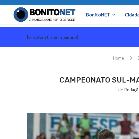
BonitoNET
Cidad
[directorist_signin_signup]
Home
CAMPEONATO SUL-MA
de
Redaçã