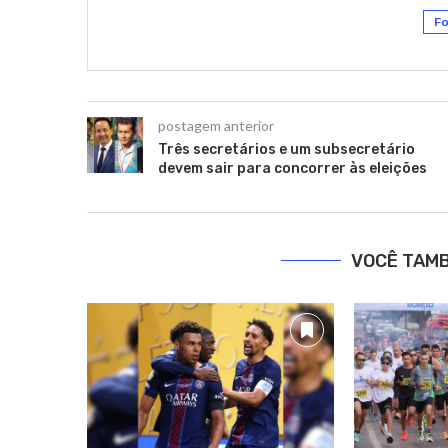
Fo
postagem anterior
Três secretários e um subsecretário
devem sair para concorrer às eleições
VOCÊ TAM