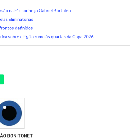
nsão na F1: conheça Gabriel Bortoleto
elas Eliminatórias
frontos definidos
érica sobre o Egito rumo às quartas da Copa 2026
ÃO BONITONET