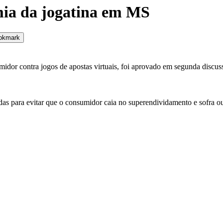
ia da jogatina em MS
okmark
midor contra jogos de apostas virtuais, foi aprovado em segunda discus
s para evitar que o consumidor caia no superendividamento e sofra ou