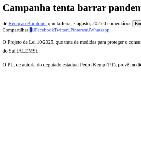
Campanha tenta barrar pandem
de
Redação Bonitonet
quinta-feira, 7 agosto, 2025
0 comentários
Bo
Compartilhar
0
Facebook
Twitter
Pinterest
Whatsapp
O Projeto de Lei 10/2025, que trata de medidas para proteger o consu
do Sul (ALEMS).
O PL, de autoria do deputado estadual Pedro Kemp (PT), prevê medida