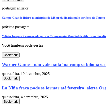
postagem anterior
Campo Grande lidera municípios de MS prejudicados pelo tarifaço de Trump
próxima postagem
Yeltsin Jacques é convocado para o Campeonato Mundial de Atletismo Paralí
Você também pode gostar
Bookmark
Warner Games ‘não vale nada’ na compra bilionária 
quarta-feira, 10 dezembro, 2025
Bookmark
La Niña fraca pode se formar até fevereiro, alerta Or
quinta-feira, 4 dezembro, 2025
Bookmark