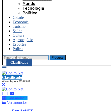
Mundo
Tecnologia
Política
Cidade
Economia
Turismo
Saúde
Cultura
Agronegócio
Esportes
Polícia
Procurar
Classificado
Classificado
sábado, 8 agosto, 2026 03:08
Add anúncio
Ver anúncios