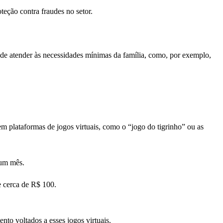
teção contra fraudes no setor.
e atender às necessidades mínimas da família, como, por exemplo,
m plataformas de jogos virtuais, como o “jogo do tigrinho” ou as
 um mês.
e cerca de R$ 100.
to voltados a esses jogos virtuais.