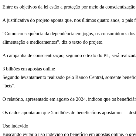
Entre os objetivos da lei estão a proteção por meio da conscientização
A justificativa do projeto aponta que, nos últimos quatro anos, o paí
“Como consequência da dependência em jogos, os consumidores dos se
alimentação e medicamentos”, diz o texto do projeto.
A campanha de conscientização, segundo o texto do PL, será realizada 
3 bilhões em apostas online
Segundo levantamento realizado pelo Banco Central, somente beneficiá
“bets”.
O relatório, apresentado em agosto de 2024, indicou que os benefic
Os dados apontaram que 5 milhões de beneficiários apostaram — deste
Uso indevido
Buscando evitar o uso indevido do benefício em apostas online, o gov