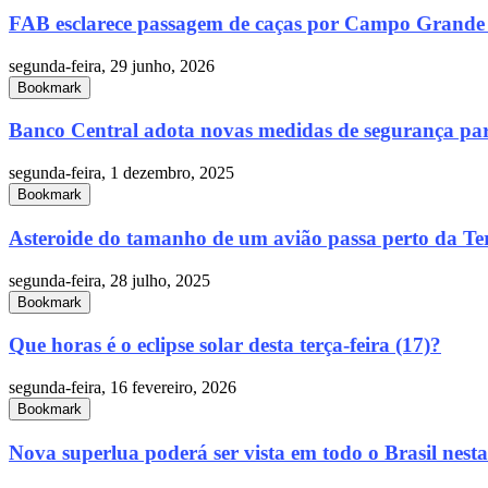
FAB esclarece passagem de caças por Campo Grande e
segunda-feira, 29 junho, 2026
Bookmark
Banco Central adota novas medidas de segurança par
segunda-feira, 1 dezembro, 2025
Bookmark
Asteroide do tamanho de um avião passa perto da Ter
segunda-feira, 28 julho, 2025
Bookmark
Que horas é o eclipse solar desta terça-feira (17)?
segunda-feira, 16 fevereiro, 2026
Bookmark
Nova superlua poderá ser vista em todo o Brasil nesta.