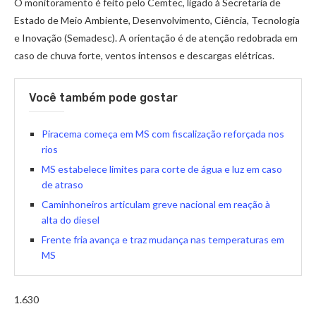
O monitoramento é feito pelo Cemtec, ligado à Secretaria de
Estado de Meio Ambiente, Desenvolvimento, Ciência, Tecnologia
e Inovação (Semadesc). A orientação é de atenção redobrada em
caso de chuva forte, ventos intensos e descargas elétricas.
Você também pode gostar
Piracema começa em MS com fiscalização reforçada nos
rios
MS estabelece limites para corte de água e luz em caso
de atraso
Caminhoneiros articulam greve nacional em reação à
alta do diesel
Frente fria avança e traz mudança nas temperaturas em
MS
1.630