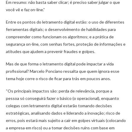
Em resumo: não basta saber clicar; é preciso saber julgar o que
você vê e faz on-line.”
Entre os pontos do letramento digital estão: o uso de diferentes
ferramentas digitais; o desenvolvimento de habilidades para
compreender como funcionam os algoritmos; e a prática de
segurança on-line, com senhas fortes, proteção de informações e
atitudes que ajudem a prevenir fraudes e golpes.
Mas de que forma o letramento digital pode impactar a vida
profissional? Marcelo Ponciano ressalta que quem ignora esse
tema hoje corre o risco de ficar para trás em poucos anos.
“Os principais impactos são: perda de relevância, porque a
pessoa só conseguirá fazer o básico (o operacional), enquanto
colegas com letramento digital estarão tomando decisões
estratégicas, analisando dados e liderando a inovação; risco de
erros, pois estará mais sujeito a cair em golpes virtuais (colocando
a empresa em risco) ou a tomar decisões ruins com base em