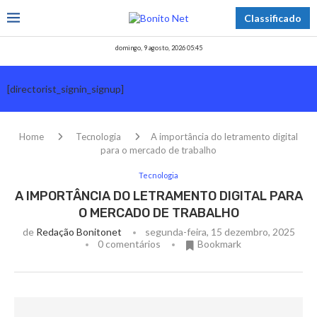
Classificado
domingo, 9 agosto, 2026 05:45
[directorist_signin_signup]
Home
Tecnologia
A importância do letramento digital
para o mercado de trabalho
Tecnologia
A IMPORTÂNCIA DO LETRAMENTO DIGITAL PARA
O MERCADO DE TRABALHO
de
Redação Bonitonet
segunda-feira, 15 dezembro, 2025
0 comentários
Bookmark