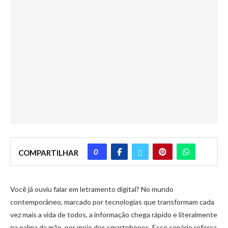
0
COMPARTILHAR
Você já ouviu falar em letramento digital? No mundo
contemporâneo, marcado por tecnologias que transformam cada
vez mais a vida de todos, a informação chega rápido e literalmente
na palma da mão, por meio dos smartphones. Esse cenário reforça