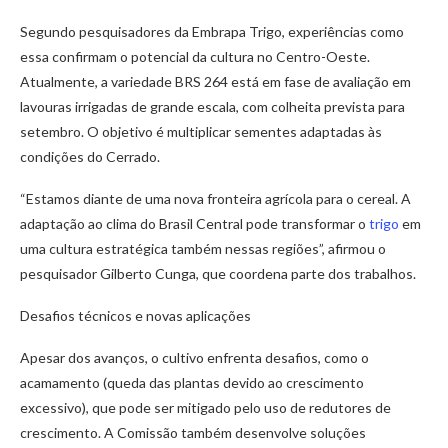
Segundo pesquisadores da Embrapa Trigo, experiências como
essa confirmam o potencial da cultura no Centro-Oeste.
Atualmente, a variedade BRS 264 está em fase de avaliação em
lavouras irrigadas de grande escala, com colheita prevista para
setembro. O objetivo é multiplicar sementes adaptadas às
condições do Cerrado.
“Estamos diante de uma nova fronteira agrícola para o cereal. A
adaptação ao clima do Brasil Central pode transformar o
trigo
em
uma cultura estratégica também nessas regiões”, afirmou o
pesquisador Gilberto Cunga, que coordena parte dos trabalhos.
Desafios técnicos e novas aplicações
Apesar dos avanços, o cultivo enfrenta desafios, como o
acamamento (queda das plantas devido ao crescimento
excessivo), que pode ser mitigado pelo uso de redutores de
crescimento. A Comissão também desenvolve soluções