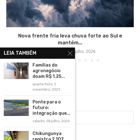
Nova frente fria leva chuva forte ao Sul e
mantém...
segunda-feira, 6 julho, 2026
LEIA TAMBÉM
Famílias do
agronegócio
doam R$ 1,25...
quarta-feira, 5
novembro, 2025
Ponte para o
futuro:
integração que...
sábado, 18 julho, 2026
Chikungunya
registra 2.102