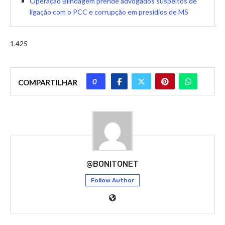
Operação Blindagem prende advogados suspeitos de
ligação com o PCC e corrupção em presídios de MS
1.425
0
COMPARTILHAR
@BONITONET
Follow Author