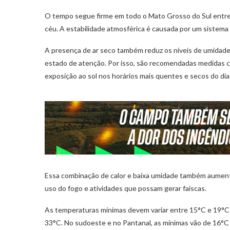
O tempo segue firme em todo o Mato Grosso do Sul entre 
céu. A estabilidade atmosférica é causada por um sistema
A presença de ar seco também reduz os níveis de umidade 
estado de atenção. Por isso, são recomendadas medidas c
exposição ao sol nos horários mais quentes e secos do dia
Essa combinação de calor e baixa umidade também aumenta 
uso do fogo e atividades que possam gerar faíscas.
As temperaturas mínimas devem variar entre 15°C e 19°C 
33°C. No sudoeste e no Pantanal, as mínimas vão de 16°C a