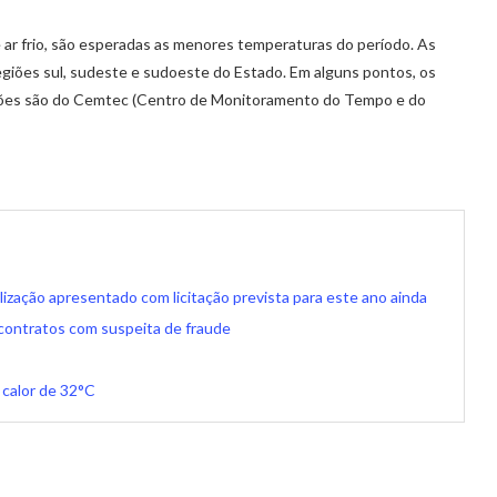
e ar frio, são esperadas as menores temperaturas do período. As
egiões sul, sudeste e sudoeste do Estado. Em alguns pontos, os
ções são do Cemtec (Centro de Monitoramento do Tempo e do
lização apresentado com licitação prevista para este ano ainda
contratos com suspeita de fraude
 calor de 32°C