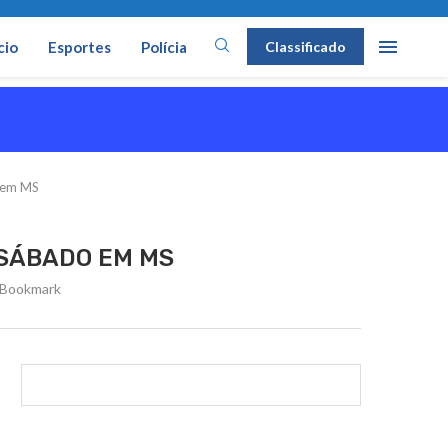
cio
Esportes
Polícia
Classificado
 em MS
 SÁBADO EM MS
Bookmark