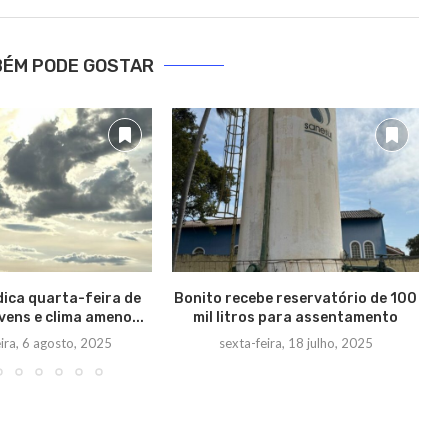
BÉM PODE GOSTAR
dica quarta-feira de
Bonito recebe reservatório de 100
vens e clima ameno...
mil litros para assentamento
ira, 6 agosto, 2025
sexta-feira, 18 julho, 2025