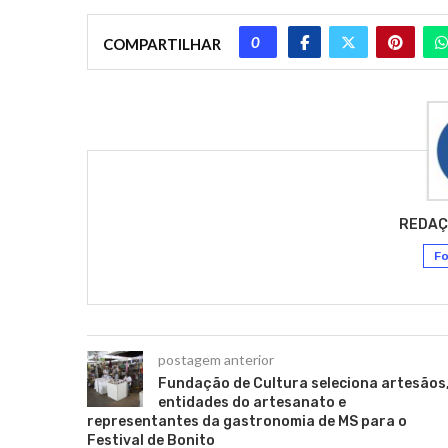
0
COMPARTILHAR
REDAÇ
Fo
postagem anterior
Fundação de Cultura seleciona artesãos
entidades do artesanato e
representantes da gastronomia de MS para o
Festival de Bonito