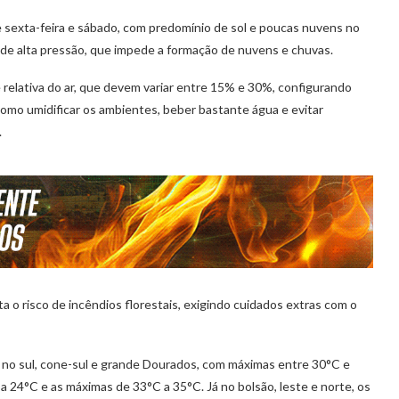
sexta-feira e sábado, com predomínio de sol e poucas nuvens no
 de alta pressão, que impede a formação de nuvens e chuvas.
relativa do ar, que devem variar entre 15% e 30%, configurando
omo umidificar os ambientes, beber bastante água e evitar
.
o risco de incêndios florestais, exigindo cuidados extras com o
no sul, cone-sul e grande Dourados, com máximas entre 30°C e
 24°C e as máximas de 33°C a 35°C. Já no bolsão, leste e norte, os