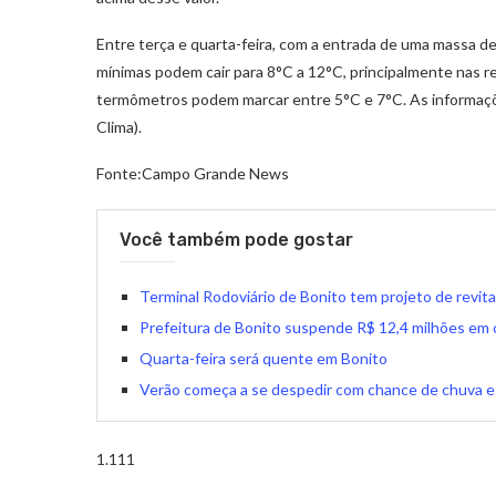
Entre terça e quarta-feira, com a entrada de uma massa d
mínimas podem cair para 8°C a 12°C, principalmente nas r
termômetros podem marcar entre 5°C e 7°C. As informa
Clima).
Fonte:Campo Grande News
Você também pode gostar
Terminal Rodoviário de Bonito tem projeto de revita
Prefeitura de Bonito suspende R$ 12,4 milhões em 
Quarta-feira será quente em Bonito
Verão começa a se despedir com chance de chuva e
1.111