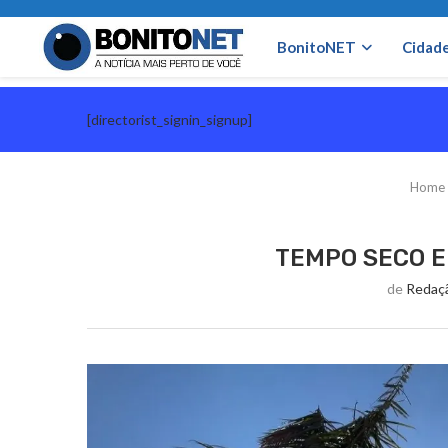
BonitoNET
Cidad
[directorist_signin_signup]
Home
TEMPO SECO E
de
Redaç