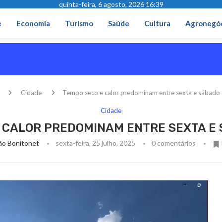
quinta-feira, 6 agosto, 2026 16:39
e
Economia
Turismo
Saúde
Cultura
Agronegó
Cidade
Tempo seco e calor predominam entre sexta e sábado
Cidade
 CALOR PREDOMINAM ENTRE SEXTA E
ão Bonitonet
sexta-feira, 25 julho, 2025
0 comentários