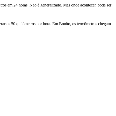
etros em 24 horas. Não é generalizado. Mas onde acontecer, pode ser
erar os 50 quilômetros por hora. Em Bonito, os termômetros chegam