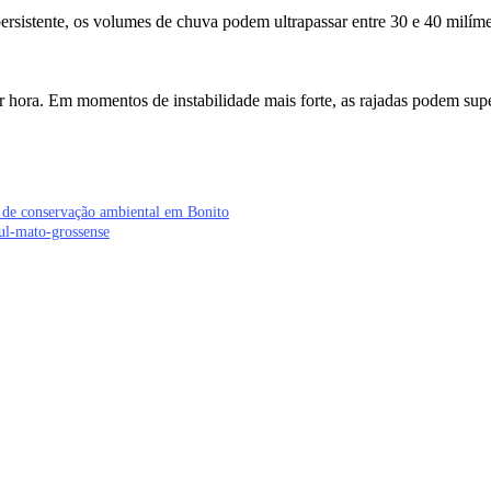
persistente, os volumes de chuva podem ultrapassar entre 30 e 40 milím
 hora. Em momentos de instabilidade mais forte, as rajadas podem sup
a de conservação ambiental em Bonito
ul-mato-grossense