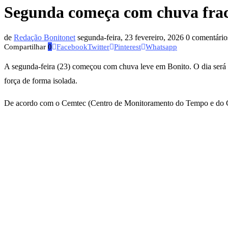
Segunda começa com chuva frac
de
Redação Bonitonet
segunda-feira, 23 fevereiro, 2026
0 comentário
Compartilhar
0
Facebook
Twitter
Pinterest
Whatsapp
A segunda-feira (23) começou com chuva leve em Bonito. O dia será 
força de forma isolada.
De acordo com o Cemtec (Centro de Monitoramento do Tempo e do Clim