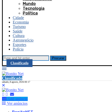
Mundo
Tecnologia
Política
Cidade
Economia
Turismo
Saúde
Cultura
Agronegócio
Esportes
Polícia
Procurar
Classificado
Classificado
sábado, 8 agosto, 2026 00:17
Add anúncio
Ver anúncios