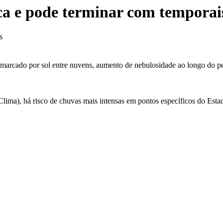
a e pode terminar com temporais
s
marcado por sol entre nuvens, aumento de nebulosidade ao longo do p
a), há risco de chuvas mais intensas em pontos específicos do Estado