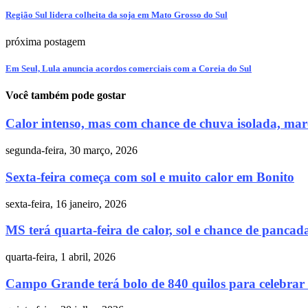
Região Sul lidera colheita da soja em Mato Grosso do Sul
próxima postagem
Em Seul, Lula anuncia acordos comerciais com a Coreia do Sul
Você também pode gostar
Calor intenso, mas com chance de chuva isolada, marca
segunda-feira, 30 março, 2026
Sexta-feira começa com sol e muito calor em Bonito
sexta-feira, 16 janeiro, 2026
MS terá quarta-feira de calor, sol e chance de pancada
quarta-feira, 1 abril, 2026
Campo Grande terá bolo de 840 quilos para celebrar o