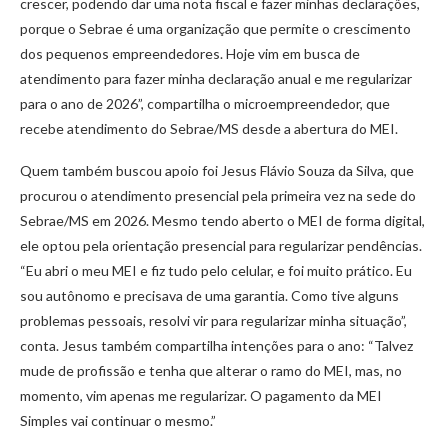
crescer, podendo dar uma nota fiscal e fazer minhas declarações,
porque o Sebrae é uma organização que permite o crescimento
dos pequenos empreendedores. Hoje vim em busca de
atendimento para fazer minha declaração anual e me regularizar
para o ano de 2026”, compartilha o microempreendedor, que
recebe atendimento do Sebrae/MS desde a abertura do MEI.
Quem também buscou apoio foi Jesus Flávio Souza da Silva, que
procurou o atendimento presencial pela primeira vez na sede do
Sebrae/MS em 2026. Mesmo tendo aberto o MEI de forma digital,
ele optou pela orientação presencial para regularizar pendências.
“Eu abri o meu MEI e fiz tudo pelo celular, e foi muito prático. Eu
sou autônomo e precisava de uma garantia. Como tive alguns
problemas pessoais, resolvi vir para regularizar minha situação”,
conta. Jesus também compartilha intenções para o ano: “Talvez
mude de profissão e tenha que alterar o ramo do MEI, mas, no
momento, vim apenas me regularizar. O pagamento da MEI
Simples vai continuar o mesmo.”