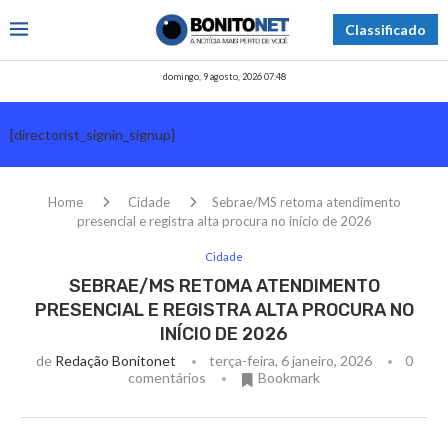
Classificado
domingo, 9 agosto, 2026 07:48
[directorist_signin_signup]
Home
Cidade
Sebrae/MS retoma atendimento
presencial e registra alta procura no início de 2026
Cidade
SEBRAE/MS RETOMA ATENDIMENTO
PRESENCIAL E REGISTRA ALTA PROCURA NO
INÍCIO DE 2026
de
Redação Bonitonet
terça-feira, 6 janeiro, 2026
0
comentários
Bookmark