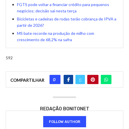
FGTS pode voltar a financiar crédito para pequenos
negócios; decisão sai nesta terça
Bicicletas e cadeiras de rodas terão cobrança de IPVA a
partir de 2026?
MS bate recorde na produção de milho com
crescimento de 68,2% na safra
592
0
COMPARTILHAR
REDAÇÃO BONITONET
FOLLOW AUTHOR