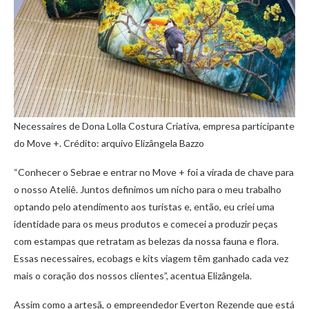
Necessaires de Dona Lolla Costura Criativa, empresa participante
do Move +. Crédito: arquivo Elizângela Bazzo
“Conhecer o Sebrae e entrar no Move + foi a virada de chave para
o nosso Ateliê. Juntos definimos um nicho para o meu trabalho
optando pelo atendimento aos turistas e, então, eu criei uma
identidade para os meus produtos e comecei a produzir peças
com estampas que retratam as belezas da nossa fauna e flora.
Essas necessaires, ecobags e kits viagem têm ganhado cada vez
mais o coração dos nossos clientes”, acentua Elizângela.
Assim como a artesã, o empreendedor Everton Rezende que está