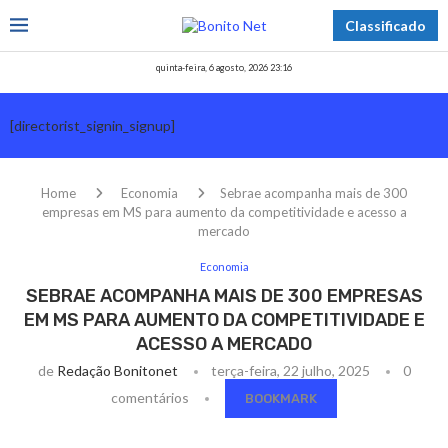
Classificado
quinta-feira, 6 agosto, 2026 23:16
[directorist_signin_signup]
Home
Economia
Sebrae acompanha mais de 300
empresas em MS para aumento da competitividade e acesso a
mercado
Economia
SEBRAE ACOMPANHA MAIS DE 300 EMPRESAS
EM MS PARA AUMENTO DA COMPETITIVIDADE E
ACESSO A MERCADO
de
Redação Bonitonet
terça-feira, 22 julho, 2025
0
comentários
BOOKMARK