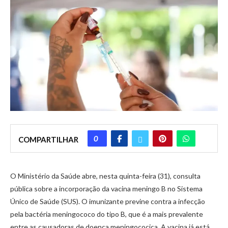
0
COMPARTILHAR
O Ministério da Saúde abre, nesta quinta-feira (31), consulta
pública sobre a incorporação da vacina meningo B no Sistema
Único de Saúde (SUS). O imunizante previne contra a infecção
pela bactéria meningococo do tipo B, que é a mais prevalente
entre as causadoras de doença meningococica. A vacina já está