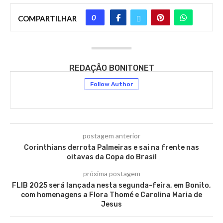
0
COMPARTILHAR
REDAÇÃO BONITONET
Follow Author
postagem anterior
Corinthians derrota Palmeiras e sai na frente nas
oitavas da Copa do Brasil
próxima postagem
FLIB 2025 será lançada nesta segunda-feira, em Bonito,
com homenagens a Flora Thomé e Carolina Maria de
Jesus