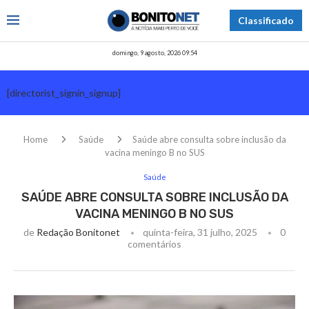
Classificado
domingo, 9 agosto, 2026 09:54
[directorist_signin_signup]
Home
Saúde
Saúde abre consulta sobre inclusão da
vacina meningo B no SUS
Saúde
SAÚDE ABRE CONSULTA SOBRE INCLUSÃO DA
VACINA MENINGO B NO SUS
de
Redação Bonitonet
quinta-feira, 31 julho, 2025
0
comentários