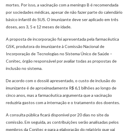
mortes. Por isso, a vacinação com a meningo B é recomendada
por sociedades médicas, apesar de não fazer parte do calendário
básico infantil do SUS. O imunizante deve ser aplicado em três
doses, aos 3, 5 e 12 meses de idade.
A proposta de incorporação foi apresentada pela farmacêutica
GSK, produtora do imunizante à Comissão Nacional de
Incorporação de Tecnologias no Sistema Único de Saúde –
Conitec, órgão responsável por avaliar todas as propostas de
inclusão no sistema.
De acordo com o dossiê apresentado, o custo de inclusão do
imunizante é de aproximadamente R$ 6,1 bilhões ao longo de
cinco anos, mas a farmacêutica argumenta que a vacinação
reduziria gastos com a internação e o tratamento dos doentes.
A consulta pública ficará disponível por 20 dias no site da
comissão. Em seguida, as contribuições serão analisadas pelos
membros da Conitec e para a elaboração do relatório que vai