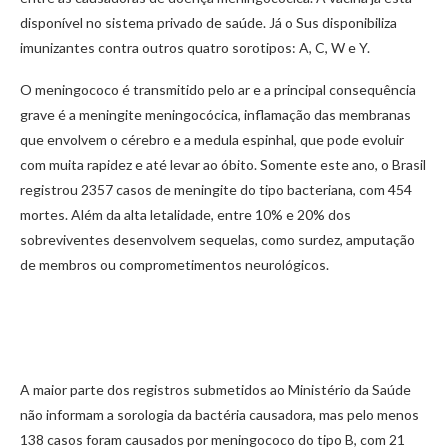
disponível no sistema privado de saúde. Já o Sus disponibiliza
imunizantes contra outros quatro sorotipos: A, C, W e Y.
O meningococo é transmitido pelo ar e a principal consequência
grave é a meningite meningocócica, inflamação das membranas
que envolvem o cérebro e a medula espinhal, que pode evoluir
com muita rapidez e até levar ao óbito. Somente este ano, o Brasil
registrou 2357 casos de meningite do tipo bacteriana, com 454
mortes. Além da alta letalidade, entre 10% e 20% dos
sobreviventes desenvolvem sequelas, como surdez, amputação
de membros ou comprometimentos neurológicos.
A maior parte dos registros submetidos ao Ministério da Saúde
não informam a sorologia da bactéria causadora, mas pelo menos
138 casos foram causados por meningococo do tipo B, com 21